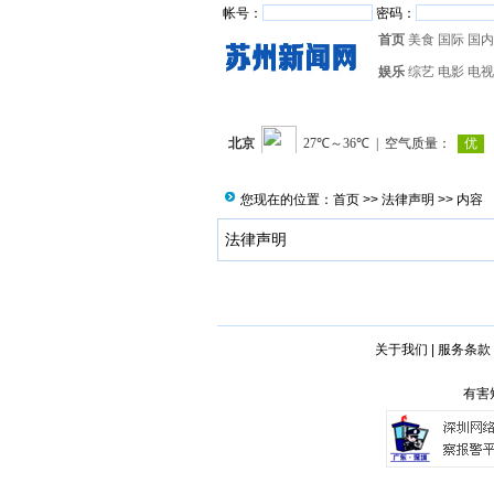
帐号：
密码：
首页
美食
国际
国内
娱乐
综艺
电影
电视
您现在的位置：
首页
>>
法律声明
>> 内容
法律声明
关于我们
|
服务条款
有害