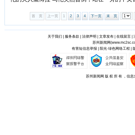
首 页
上一页
1
2
3
4
下一页
末 页
关于我们
|
服务条款
|
法律声明
|
文章发布
|
在线留言
|
苏州新闻网(
www.mc2sc.c
有害短信息举报 | 阳光·绿色网络工程 |
苏州新闻网 版 权 所 有 ，信息