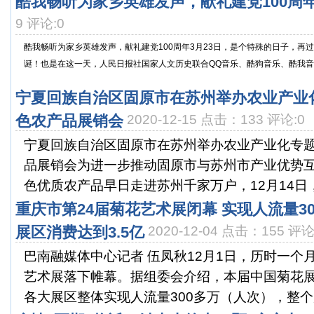
酷我畅听为家乡英雄发声，献礼建党100周
9 评论:0
酷我畅听为家乡英雄发声，献礼建党100周年3月23日，是个特殊的日子，再过
诞！也是在这一天，人民日报社国家人文历史联合QQ音乐、酷狗音乐、酷我音乐、
宁夏回族自治区固原市在苏州举办农业产业
色农产品展销会
2020-12-15 点击：133 评论:0
宁夏回族自治区固原市在苏州举办农业产业化专
品展销会为进一步推动固原市与苏州市产业优势
色优质农产品早日走进苏州千家万户，12月14日，
重庆市第24届菊花艺术展闭幕 实现人流量3
展区消费达到3.5亿
2020-12-04 点击：155 评论
巴南融媒体中心记者 伍凤秋12月1日，历时一个
艺术展落下帷幕。据组委会介绍，本届中国菊花
各大展区整体实现人流量300多万（人次），整个展