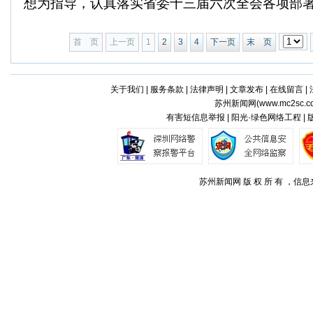
想为指导，认真落实省委十三届六次全会各项部署，
首 页
上一页
1
2
3
4
下一页
末 页
关于我们
|
服务条款
|
法律声明
|
文章发布
|
在线留言
|
苏州新闻网(
www.mc2sc.c
有害短信息举报 | 阳光·绿色网络工程 |
苏州新闻网 版 权 所 有 ，信息