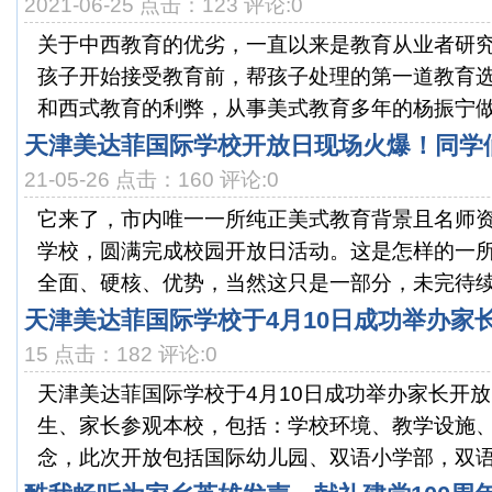
2021-06-25 点击：123 评论:0
关于中西教育的优劣，一直以来是教育从业者研
孩子开始接受教育前，帮孩子处理的第一道教育
和西式教育的利弊，从事美式教育多年的杨振宁做过
天津美达菲国际学校开放日现场火爆！同学
21-05-26 点击：160 评论:0
它来了，市内唯一一所纯正美式教育背景且名师
学校，圆满完成校园开放日活动。这是怎样的一
全面、硬核、优势，当然这只是一部分，未完待续部
天津美达菲国际学校于4月10日成功举办家
15 点击：182 评论:0
天津美达菲国际学校于4月10日成功举办家长开
生、家长参观本校，包括：学校环境、教学设施
念，此次开放包括国际幼儿园、双语小学部，双语初