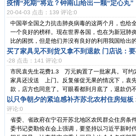
疫情“死期”将近？钟南山给出一颗“定心丸
20-04-03 点击：139 评论:0
中国举全国之力抗击肺炎病毒的这两个月，也给
一个良好的榜样。现在世界各国，也在为新冠肺
比的困扰，但是他们并没有良好的利用我国给出的经
买了家具见不到货又拿不到退款 门店说：要
-28 点击：141 评论:0
市民袁先生花费1.3 万元购置了一批家具。可
家具还没送 上门。反复催促无果的情况下，袁
款，店方也同意了。可眼看都到月底了，退款仍不见
以只争朝夕的紧迫感补齐苏北农村住房短板
评论:0
省委、省政府在宁召开苏北地区农民群众住房条
委书记娄勤俭在会上强调，要坚持以习近平新时