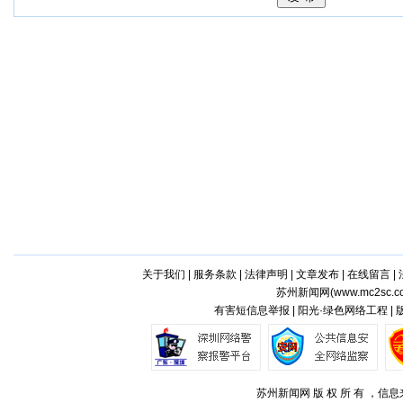
关于我们
|
服务条款
|
法律声明
|
文章发布
|
在线留言
|
苏州新闻网(
www.mc2sc.c
有害短信息举报 | 阳光·绿色网络工程 |
苏州新闻网 版 权 所 有 ，信息