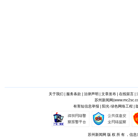
关于我们
|
服务条款
|
法律声明
|
文章发布
|
在线留言
|
苏州新闻网(
www.mc2sc.c
有害短信息举报 | 阳光·绿色网络工程 |
苏州新闻网 版 权 所 有 ，信息