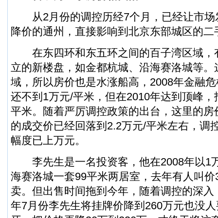
从2月份的调控历经7个月，已经让市场
降价的通州，直接影响到北京东部城区的二
在东四环和东五环之间的百子湾区域，有多
立的新楼盘，如金都杭城、沿海赛洛城等。
域，所以房价也是水涨船高，2008年金融
还不到1万元/平米，但在2010年达到顶峰，报
平米。随着严厉调控政策的出台，这里的房
的成交价已经回落到2.2万元/平米左右，调
幅度已上万元。
李先生是一名投资客，他在2008年以1
海赛洛城一套99平米两居室，去年有人叫价3
卖。但出售时间拖到今年，随着调控的深入
年7月份李先生将挂牌价降到260万元也没