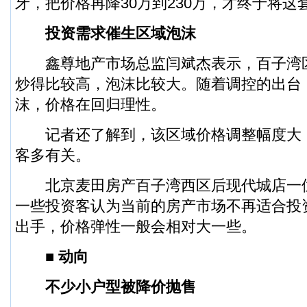
牙，把价格再降30万到230万，才终于将这
投资需求催生区域泡沫
鑫尊地产市场总监闫斌杰表示，百子湾区域
炒得比较高，泡沫比较大。随着调控的出台
沫，价格在回归理性。
记者还了解到，该区域价格调整幅度大
客多有关。
北京麦田房产百子湾西区后现代城店一
一些投资客认为当前的房产市场不再适合投
出手，价格弹性一般会相对大一些。
■ 动向
不少小户型被降价抛售