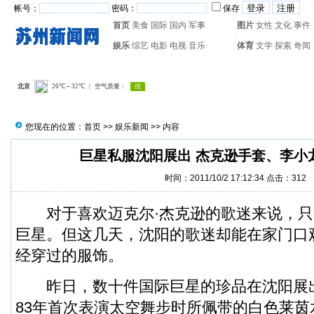
帐号：
密码：
保存
首页
美食
国际
国内
军事
图片
女性
文化
事件
娱乐
综艺
电影
电视
音乐
体育
文学
探索
奇闻
热门搜索：
网页游戏
火箭
您现在的位置：
首页
>>
娱乐新闻
>> 内容
巨星私服沈阳展出 杰克逊手套、李小
时间：2011/10/2 17:12:34 点击：
312
对于喜欢迈克尔·杰克逊的歌迷来说，只
巨星。但这几天，沈阳的歌迷却能在家门口
经穿过的服饰。
昨日，数十件国际巨星的珍品在沈阳展出
83年首次表演太空舞步时所佩带的白色莱