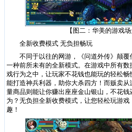
【图二：华美的游戏场
全新收费模式 无负担畅玩
不同于以往的网游，《问道外传》颠覆
一种前所未有的全新模式。在游戏中所有数
戏行为之中，让玩家不花钱也能玩的轻松畅
能打造神兵利器，助你大杀四方！而贩卖从
量商品则能让你赚出座座金山银山，不花钱
为？无负担全新收费模式，让您轻松玩游戏
趣！