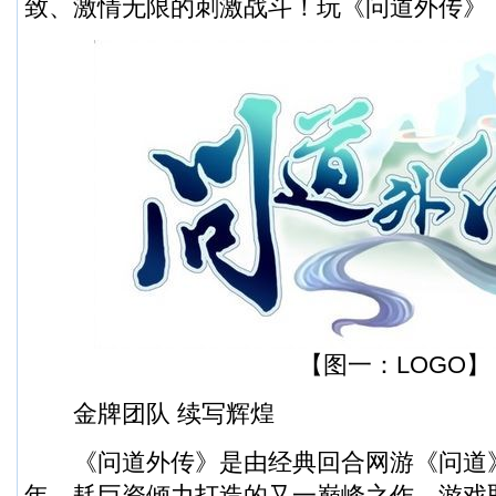
致、激情无限的刺激战斗！玩《问道外传》
【图一：LOGO】
金牌团队 续写辉煌
《问道外传》是由经典回合网游《问道
年、耗巨资倾力打造的又一巅峰之作。游戏