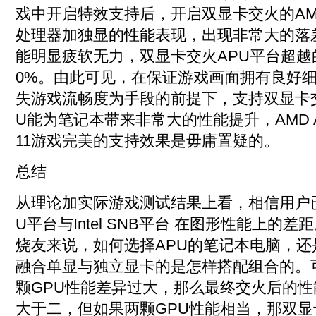
戏中开启特效支持后，开启双显卡交火的AMD A
处理器加独显的性能表现，出现非常大的落差，
能明显疲软无力，双显卡交火APU平台超越
0%。由此可见，在保证游戏画面拥有良好
失游戏流畅度为手段的前提下，支持双显卡交
U能为笔记本带来非常大的性能提升，AMD A
11游戏完美的支持效果是毋庸置疑的。
总结
从理论加实际游戏测试结果上看，相信用户已
U平台与Intel SNB平台 在图形性能上的
烧友来说，如何选择APU的笔记本电脑，还
融合单显与独立显卡的是怎样搭配组合的。
颗GPU性能差异过大，那么最终交火后的性
大于二，但如果两颗GPU性能相当，那双