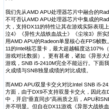
我们先从AMD APU处理器芯片中融合的Ra
不可否认AMD APU处理器芯片中集成的Ra
大，支持DX11的特性让其在游戏实际表现
泣4》《异性大战铁血战士》《尘埃3》所
用AMD APU的Radeon单显核心在FPS
11的Intel核芯显卡，最大超越幅度达107
游戏对比数据）。更有甚者，诸如《异形大战
游戏，SNB i5-2410M完全不能运行。下
火成绩与SNB独显成绩的对比成绩。
而AMD APU双显卡交火对比Intel SNB i5
方面，由于DX9不支持双显卡交火，因此在D
中，开启“垂直同步”高画质之后，APU和S
并不明显。但自在DX11游戏《异形大战铁