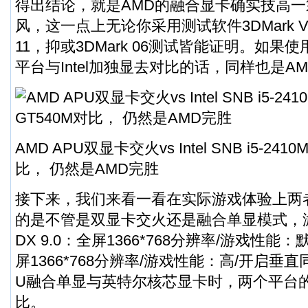
得出结论，就是AMD的融合显卡确实技高一筹,
风，这一点上无论你采用测试软件3DMark Van
11，抑或3DMark 06测试皆能证明。如果
平台与Intel加独显去对比的话，同样也是AM
AMD APU双显卡交火vs Intel SNB i5-2410
比， 仍然是AMD完胜
接下来，我们来看一看在实际游戏体验上两
的是不管是双显卡交火还是融合单显模式，
DX 9.0：全屏1366*768分辨率/游戏性能：默
屏1366*768分辨率/游戏性能：高/开启垂
U融合单显与英特尔核芯显卡时，两个平台
比。