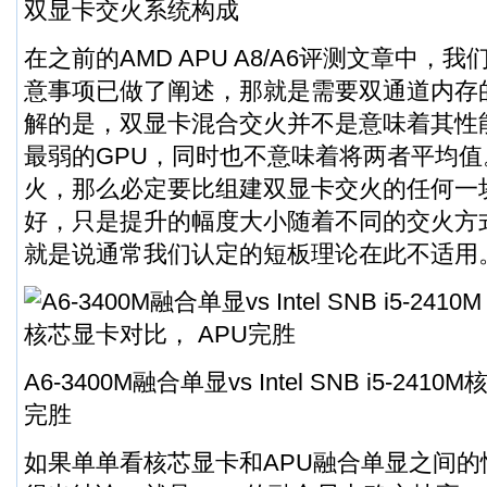
双显卡交火系统构成
在之前的AMD APU A8/A6评测文章中，
意事项已做了阐述，那就是需要双通道内存
解的是，双显卡混合交火并不是意味着其性
最弱的GPU，同时也不意味着将两者平均
火，那么必定要比组建双显卡交火的任何一
好，只是提升的幅度大小随着不同的交火方
就是说通常我们认定的短板理论在此不适用
A6-3400M融合单显vs Intel SNB i5-24
完胜
如果单单看核芯显卡和APU融合单显之间