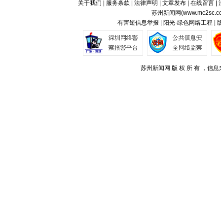
关于我们
|
服务条款
|
法律声明
|
文章发布
|
在线留言
|
苏州新闻网(
www.mc2sc.c
有害短信息举报 | 阳光·绿色网络工程 |
苏州新闻网 版 权 所 有 ，信息