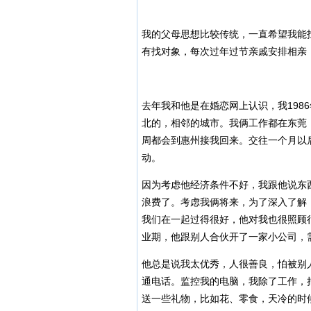
我的父母思想比较传统，一直希望我能
有找对象，每次过年过节亲戚安排相亲
去年我和他是在婚恋网上认识，我198
北的，相邻的城市。我俩工作都在东莞
周都会到惠州接我回来。交往一个月以
动。
因为考虑他经济条件不好，我跟他说东
浪费了。考虑我俩将来，为了深入了解
我们在一起过得很好，他对我也很照顾
业期，他跟别人合伙开了一家小公司，
他总是说我太优秀，人很善良，怕被别
通电话。监控我的电脑，我除了工作，
送一些礼物，比如花、零食，天冷的时