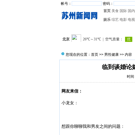
帐号：
密码：
首页
美食
国际
国内
娱乐
综艺
电影
电视
您现在的位置：
首页
>>
男性健康
>> 内容
临到谈婚论
时间：
网友来信：
小龙女：
想跟你聊聊我和男友之间的问题：