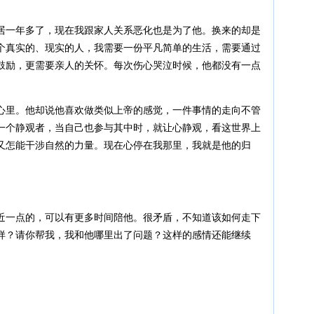
居一年多了，现在我跟家人关系恶化也是为了他。换来的却是
个真实的、现实的人，我需要一份平凡简单的生活，需要通过
鼓励，更需要亲人的关怀。每次伤心哭泣时候，他都没有一点
心里。他却说他喜欢做类似上帝的感觉，一件事情的走向不管
一个静观者，当自己也参与其中时，就让心静观，看这世界上
又怎能干涉自然的力量。现在心停在我那里，我就是他的归
近一点的，可以有更多时间陪他。很矛盾，不知道该如何走下
样？请你帮我，我和他哪里出了问题？这样的感情还能继续