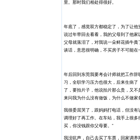
里。那时我们相处得很好。
年底了，感觉双方都稳定了，为了让他
说过年带回去看看，我的父母到了他家
父母就落泪了，对我说一朵鲜花插牛粪
谈话，意思很明确，不买房子不可能在
年后回到东莞我要考会计师就把工作辞
习，全职学习压力也很大，后来生病了
了，要拍片子，他说拍片那么贵，又不
来问我为什么没有做饭，为什么不做家
我很委屈哭了，跟妈妈打电话，但没有
调理好了再工作。在车站，我手上很多
买，你没钱跟你父母要。”
我没吭声，自己去买了车票，回家调养