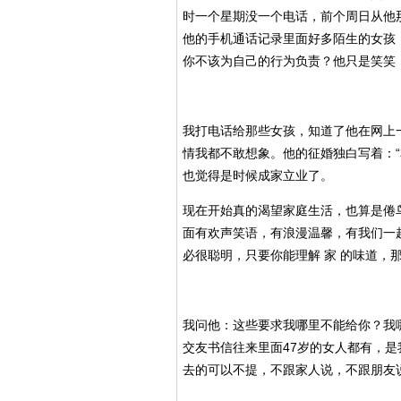
时一个星期没一个电话，前个周日从他
他的手机通话记录里面好多陌生的女孩
你不该为自己的行为负责？他只是笑笑
我打电话给那些女孩，知道了他在网上
情我都不敢想象。他的征婚独白写着：
也觉得是时候成家立业了。
现在开始真的渴望家庭生活，也算是倦
面有欢声笑语，有浪漫温馨，有我们一
必很聪明，只要你能理解 家 的味道，
我问他：这些要求我哪里不能给你？我
交友书信往来里面47岁的女人都有，
去的可以不提，不跟家人说，不跟朋友