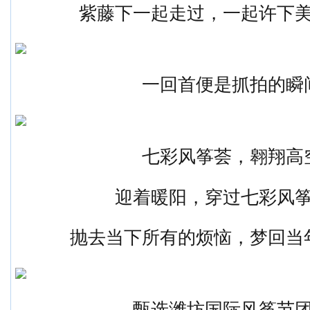
紫藤下一起走过，一起许下
一回首便是抓拍的瞬
七彩风筝荟，翱翔高
迎着暖阳，穿过七彩风
抛去当下所有的烦恼，梦回当
甄选潍坊国际风筝节