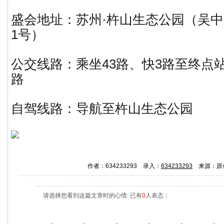
盛会地址：苏州·杵山生态公园（吴中
1号）
公交线路：乘坐43路、快3路至终点站转
路
自驾线路：导航至杵山生态公园
作者：634233293 录入：
634233293
来源：原
请选择您看到这篇文章时的心情: 已有
0
人表态：