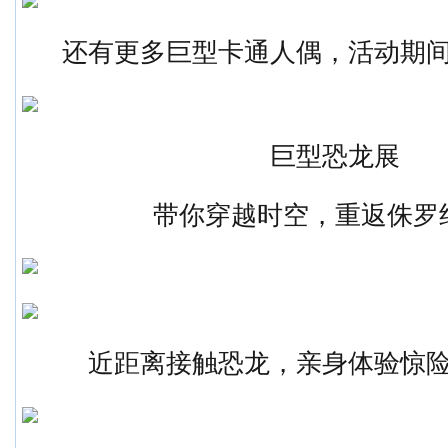
还有更多巨型卡通人偶，活动期
巨型恐龙展
带你穿越时空，重返侏罗
近距离接触恐龙，亲身体验惊