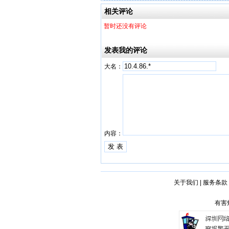
相关评论
暂时还没有评论
发表我的评论
大名：
内容：
关于我们
|
服务条款
有害