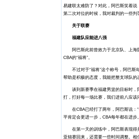
易建联太难防了？对此，阿巴斯笑着说
第二次对位的时候，我对裁判的一些判
关于联赛
福建队应能进八强
阿巴斯此前曾效力于北京队、上海队
CBA的“福将”。
不过对于“福将”这个称号，阿巴斯却
帮助是积极的态度，我能把整支球队的
谈到新赛季在福建男篮的目标时，阿
打，打好每一场比赛，我们进前八应该
在CBA已经打了两年，阿巴斯说：“C
平肯定会更进一步，CBA每年都在进步
在第一天的训练中，阿巴斯表现得并
亚锦赛回来，还需要一些时间调整。相