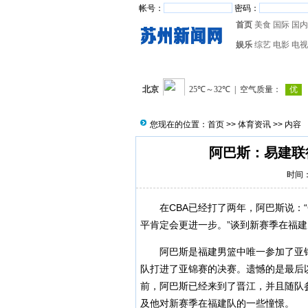
帐号：
密码：
首页
美食
国际
国内
娱乐
综艺
电影
电视
您现在的位置：
首页
>>
体育资讯
>> 内容
阿巴斯：易建联
时间：2
在CBA已经打了两年，阿巴斯说：“C
平肯定会更进一步。”谈到新赛季在福建
阿巴斯是福建男篮中唯一参加了亚锦
队打进了亚锦赛的决赛。遗憾的是最后
前，阿巴斯已经来到了晋江，并且随队
及他对新赛季在福建队的一些憧憬。