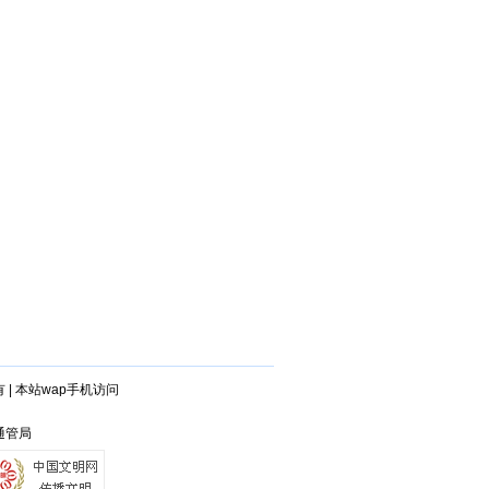
有
|
本站wap手机访问
通管局