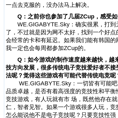
一点去克服的，没办法马上解决。
Q：之前你也参加了几届ZCup，感受
WE.GIGABYTE.Sky：确实很累，打
了，不过就是因为网不太好，找到一个好点
会经常的卡和有延迟。如果我们能有韩国的
我一定也会每周都参加ZCup的。
Q：如今游戏的制作速度越来越快，越
技方向发展，很多传统电子竞技爱好者不接
法呢？觉得这些游戏有可能代替传统电竞呢
WE.GIGABYTE.Sky：一切皆有可
品质卓越，是否有着高强度的竞技性和平衡
竞技游戏，有人玩就有市 场，既然他存在
仁，智者见智。如果一个游戏很多人玩，竞
怎么能说他不是电子竞技呢？只要竞技性强