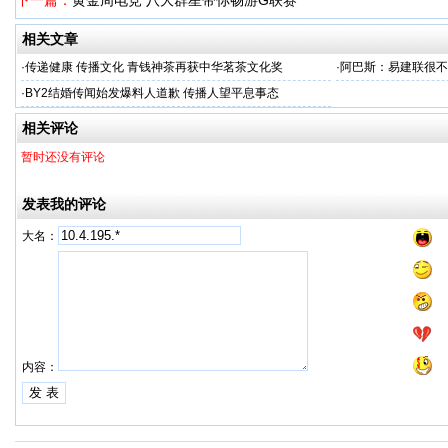
下一篇：
黄金周电竞 八大群星带你畅游G联赛
相关文章
·
传递健康 传播文化 青钱神茶再获中华茗茶文化奖
·
阿巴斯：易建联很不
·
BY2结婚传闻始发爆料人道歉 传播人望平息事态
相关评论
暂时还没有评论
发表我的评论
大名：
内容：