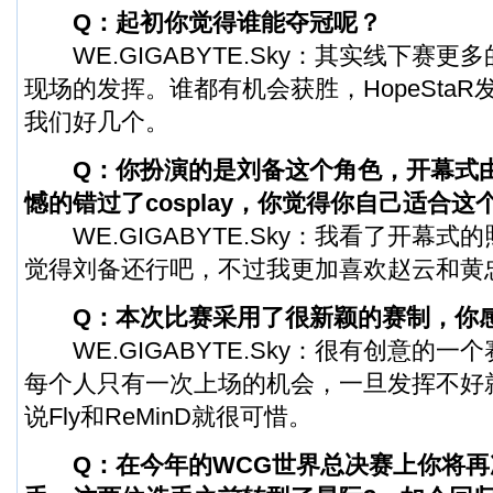
Q：起初你觉得谁能夺冠呢？
WE.GIGABYTE.Sky：其实线下赛更
现场的发挥。谁都有机会获胜，HopeSta
我们好几个。
Q：你扮演的是刘备这个角色，开幕式
憾的错过了cosplay，你觉得你自己适合这
WE.GIGABYTE.Sky：我看了开幕式
觉得刘备还行吧，不过我更加喜欢赵云和黄
Q：本次比赛采用了很新颖的赛制，你
WE.GIGABYTE.Sky：很有创意的一
每个人只有一次上场的机会，一旦发挥不好
说Fly和ReMinD就很可惜。
Q：在今年的
WCG世界总决赛
上你将再次