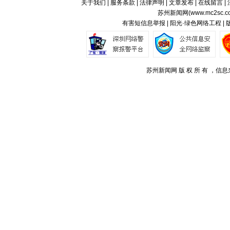
关于我们
|
服务条款
|
法律声明
|
文章发布
|
在线留言
|
苏州新闻网(
www.mc2sc.c
有害短信息举报 | 阳光·绿色网络工程 |
苏州新闻网 版 权 所 有 ，信息