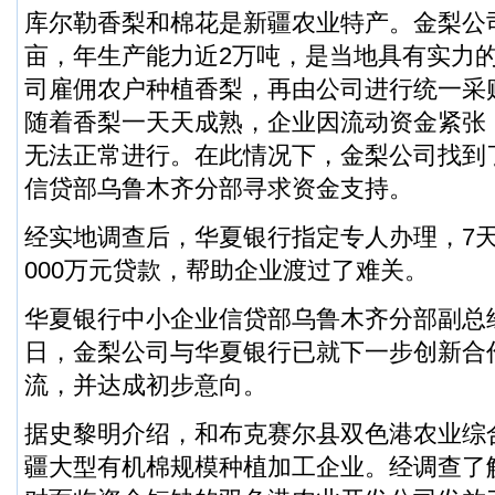
库尔勒香梨和棉花是新疆农业特产。金梨公
亩，年生产能力近2万吨，是当地具有实力
司雇佣农户种植香梨，再由公司进行统一采
随着香梨一天天成熟，企业因流动资金紧张
无法正常进行。在此情况下，金梨公司找到
信贷部乌鲁木齐分部寻求资金支持。
经实地调查后，华夏银行指定专人办理，7
000万元贷款，帮助企业渡过了难关。
华夏银行中小企业信贷部乌鲁木齐分部副总
日，金梨公司与华夏银行已就下一步创新合
流，并达成初步意向。
据史黎明介绍，和布克赛尔县双色港农业综
疆大型有机棉规模种植加工企业。经调查了