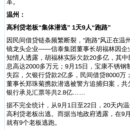
革。
温州：
高利贷老板“集体潜逃” 1天9人“跑路”
因民间借贷链条频繁断裂，“跑路”风正在温州
镜龙头企业——信泰集团董事长胡福林因企
知情人透露，胡福林实际欠款20多亿，其中
息高达2000多万元；9月15日，宝康不锈
失踪，欠银行贷款2亿多，民间借贷8000万
董事长郑珠菊携款潜逃被警方追捕归案，共
银行承兑汇票等共2.8亿……
据不完全统计，从9月1日至22日，20天内
高利贷老板出逃。而据当地政府透露，在9月
就有9个老板逃跑。