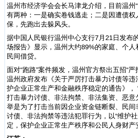
温州市经济学会会长马津龙介绍，目前温州“
有两种：一是确实卷钱逃走；二是因遭债权
保，先跑出去躲风头。
据中国人民银行温州中心支行7月21日发布
场报告》显示，温州大约89%的家庭、个人
民间借贷。
面对“跑路”案件频发，温州官方祭出五招“严打
温州政府发布《关于严厉打击暴力讨债等违
护企业正常生产和金融秩序稳定的通告》， 
打击暴力讨债、非法拘禁、非法集资、恶意
举是为了打击当前因企业资金链断裂、民间
讨债、非法拘禁等违法犯罪行为，以“维护
定，保护企业正常生产秩序和公民人身财产