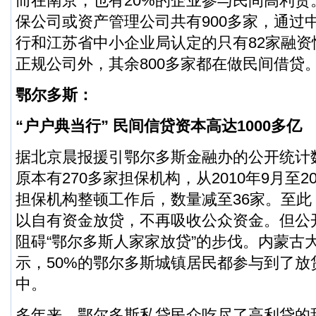
而在南京，也有20%的企业参与民间高利贷
保公司或资产管理公司共有900多家，通过
行和江苏省中小企业局认定的只有82家融资
正规公司外，其余800多家都在做民间借贷
鄂尔多斯：
“户户典当行” 民间信贷资本高达1000多亿
据北京晨报援引鄂尔多斯金融办的公开统计
原本有270多家担保机构，从2010年9月至2
担保机构整顿工作后，数量减至36家。至
以自有资金放贷，不再吸收公众资金。但公
阻碍“鄂尔多斯人家家放贷”的步伐。内蒙古
示，50%的鄂尔多斯城镇居民都参与到了放
中。
多年来，鄂尔多斯私贷民众吃尽了高利贷的