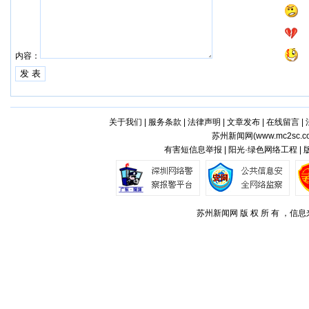
内容：
关于我们
|
服务条款
|
法律声明
|
文章发布
|
在线留言
|
苏州新闻网(
www.mc2sc.c
有害短信息举报 | 阳光·绿色网络工程 |
苏州新闻网 版 权 所 有 ，信息