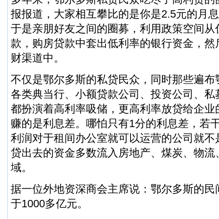
报报道，大家相互攀比的是你是2.5元的月
于是亲朋好友之间的圈募，利用政策空间从
款，购房贷款中套出低利率的银行资金，然
财渠道中。
不仅是鄂尔多斯的私贷民众，同时那些遍布
各类典当行、小额贷款公司、投资公司、私
都扮演着高利率吸储，更高利率放贷给企业
赚的是利息差。哪怕只有1分的利息差，若
利润对于租间办公室就可以运营的公司就不
贷出去的资金多数流入房地产、煤炭、物流
域。
据一位外地资深商会主席说：鄂尔多斯的民
于1000多亿元。