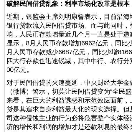
破解民间借贷乱象：利率市场化改革是根本
近期，银监会主席刘明康曾表示，目前沿海
银行贷款流入民间借贷市场。而与此同时，
响，人民币存款增量近几个月一直是处于递
显示，8月人民币存款增加6962亿元，同比少
月人民币存款减少6687亿元，同比少增816
四大行存款也迅速锐减，其中中行、农行分别减
00亿元。
对于民间借贷的火速蔓延，中央财经大学金
（
微博
）警示，切莫让民间借贷变为“全民盛
来看，在巨大的利益诱惑和示范效应面前，
贷是其追求自身利益最大化的现实选择。但
司这种侵蚀主业的行为必将危害整个实体经
济的增长和利润的增加才是还款利息的最终