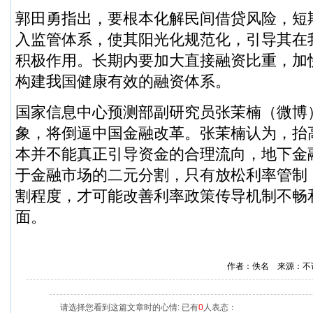
郭田勇指出，要根本化解民间借贷风险，短
入监管体系，使其阳光化规范化，引导其在
积极作用。长期内要加大直接融资比重，加
构建我国健康有效的融资体系。
国家信息中心预测部副研究员张茉楠（
微博
象，将倒逼中国金融改革。张茉楠认为，抬
本并不能真正引导资金的合理流向，地下金
于金融市场的二元分割，只有放松利率管制
割程度，才可能改善利率政策传导机制不畅
面。
作者：佚名 来源：不
请选择您看到这篇文章时的心情: 已有
0
人表态：