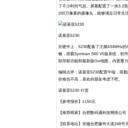
了不少时尚气息。屏幕配置了一块3.2英
200万像素的摄像头，能够满足日常生
诺基亚5230
在硬件上，5230配备了主频434MHz的A
畅，搭载Symbian S60 V5版系统
助导航功能和最新版Ovi地图，内置重
编辑点评：诺基亚5230配置中端，搭载的
价格也不高，喜欢的朋友考虑下吧。
诺基亚5230 行货
【参考报价】1150元
【推荐商家】合肥数码通科技网络公司
【联系地址】安徽合肥徽州大道248号天