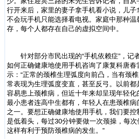
少。家住迎宾三路的宋先生告诉记者，自从
行开来后，家里的妻子拿手机看小说，儿子
不会玩手机只能选择看电视。家庭中那种温
存，每个人都存在自己的虚拟空间中。
针对部分市民出现的“手机依赖症”，记
如何正确健康地使用手机咨询了康复科唐春
示：“正常的颈椎生理弧度向前凸，当有颈
常表现为生理弧度变直，甚至反弓。以前都是4
容易患上颈椎病，但近十年来却呈现年轻化
最小患者连高中生都有，年轻人在患颈椎病
之一。要想正确健康地使用手机，我们要控
是低着头，每过30分钟要做一次颈操，每
这样有利于预防颈椎病的发生。”