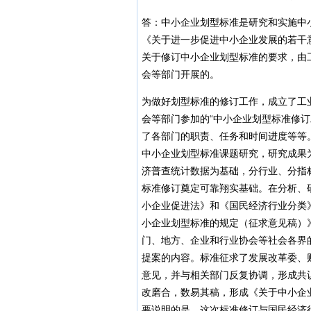
答：中小企业划型标准是研究和实施中
《关于进一步促进中小企业发展的若干意见
关于修订中小企业划型标准的要求，由
会等部门开展的。
为做好划型标准的修订工作，成立了工
会等部门参加的“中小企业划型标准修
了各部门的职责、任务和时间进度等等
中小企业划型标准课题研究，研究成果
济普查统计数据为基础，分行业、分指
标准修订奠定可靠翔实基础。在分析、
小企业促进法》和《国民经济行业分类
小企业划型标准的规定（征求意见稿）
门、地方、企业和行业协会等社会各界
提案的内容。标准征求了发展改革委、
意见，并与相关部门反复协调，形成共识
改磨合，数易其稿，形成《关于中小企
要说明的是，这次标准修订与国民经济