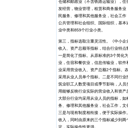
仓储和邮政业（不含铁路运输业），住
发经营，物业管理，租赁和商务服务业
民服务、修理和其他服务业，社会工作
公共管理和社会组织、国际组织，基本涵
业中类和859个行业小类。
第三，指标选取注重灵活性。《中小企
收入、资产总额等指标，结合行业特点
一是简化了指标。从原标准的3个简化
业，住宿和餐饮业，信息传输业，软件
业采用营业收入、资产总额2个指标。
采用从业人员单个指标。二是不同行业
筑业职工人数受项目或季节影响，人员
用能够反映行业实际的营业收入和资产
大部分行业均采用从业人员的指标，如
务、修理和其他服务业，社会工作，文
三是与现有制度相衔接，便于实际操作
收入，同时由原来的三个指标减少到两
定，实际操作性更强。