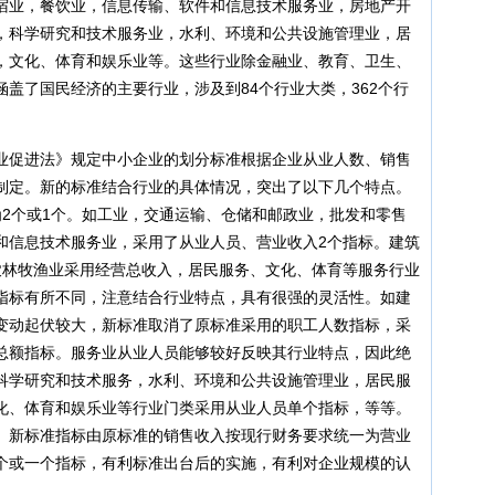
宿业，餐饮业，信息传输、软件和信息技术服务业，房地产开
，科学研究和技术服务业，水利、环境和公共设施管理业，居
，文化、体育和娱乐业等。这些行业除金融业、教育、卫生、
盖了国民经济的主要行业，涉及到84个行业大类，362个行
业促进法》规定中小企业的划分标准根据企业从业人数、销售
制定。新的标准结合行业的具体情况，突出了以下几个特点。
为2个或1个。如工业，交通运输、仓储和邮政业，批发和零售
和信息技术服务业，采用了从业人员、营业收入2个指标。建筑
农林牧渔业采用经营总收入，居民服务、文化、体育等服务行业
指标有所不同，注意结合行业特点，具有很强的灵活性。如建
变动起伏较大，新标准取消了原标准采用的职工人数指标，采
总额指标。服务业从业人员能够较好反映其行业特点，因此绝
科学研究和技术服务，水利、环境和公共设施管理业，居民服
化、体育和娱乐业等行业门类采用从业人员单个指标，等等。
。新标准指标由原标准的销售收入按现行财务要求统一为营业
个或一个指标，有利标准出台后的实施，有利对企业规模的认