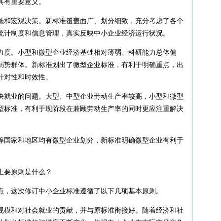
具有重要意义。
施和宏观决策。新标准覆盖面广、划分细致，充分考虑了各个
统计制度和信息管理，真实反映中小企业经济运行状况。
力度。小型和微型企业经济基础相对薄弱、科研能力总体偏
弱势群体。新标准划出了微型企业标准，有利于明确重点，出
针对性和时效性。
决就业的问题。大型、中型企业劳动生产率较高，小型和微型
型标准，有利于现阶段在兼顾劳动生产率的同时更应注重解决
等国家和地区均有微型企业划分，新标准明确微型企业有利于
主要原则是什么？
点，这次修订中小企业标准遵循了以下几项基本原则。
规模和对社会就业的贡献，并与原标准衔接好。随着经济和社