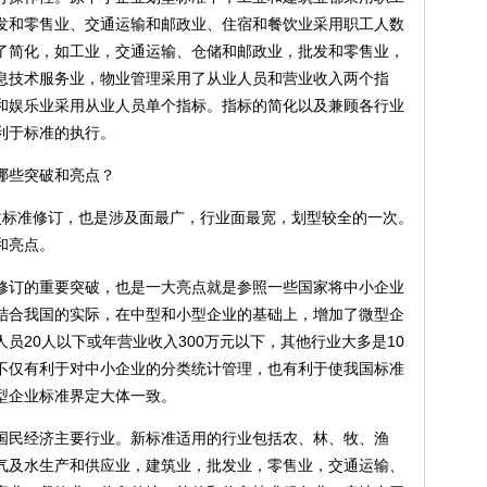
发和零售业、交通运输和邮政业、住宿和餐饮业采用职工人数
了简化，如工业，交通运输、仓储和邮政业，批发和零售业，
息技术服务业，物业管理采用了从业人员和营业收入两个指
和娱乐业采用从业人员单个指标。指标的简化以及兼顾各行业
利于标准的执行。
哪些突破和亮点？
次标准修订，也是涉及面最广，行业面最宽，划型较全的一次。
和亮点。
修订的重要突破，也是一大亮点就是参照一些国家将中小企业
结合我国的实际，在中型和小型企业的基础上，增加了微型企
员20人以下或年营业收入300万元以下，其他行业大多是10
不仅有利于对中小企业的分类统计管理，也有利于使我国标准
型企业标准界定大体一致。
国民经济主要行业。新标准适用的行业包括农、林、牧、渔
气及水生产和供应业，建筑业，批发业，零售业，交通运输、