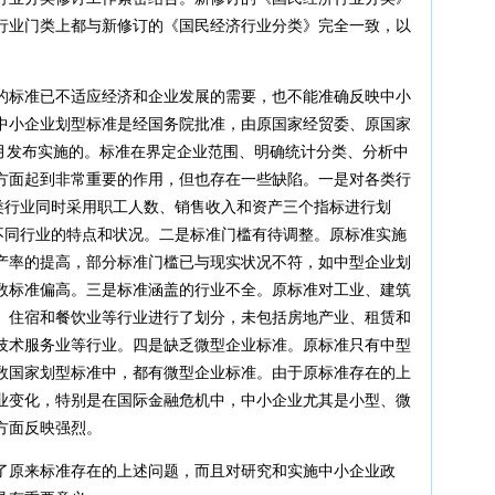
行业门类上都与新修订的《国民经济行业分类》完全一致，以
的标准已不适应经济和企业发展的需要，也不能准确反映中小
中小企业划型标准是经国务院批准，由原国家经贸委、原国家
2月发布实施的。标准在界定企业范围、明确统计分类、分析中
方面起到非常重要的作用，但也存在一些缺陷。一是对各类行
各类行业同时采用职工人数、销售收入和资产三个指标进行划
映不同行业的特点和状况。二是标准门槛有待调整。原标准实施
产率的提高，部分标准门槛已与现实状况不符，如中型企业划
数标准偏高。三是标准涵盖的行业不全。原标准对工业、建筑
、住宿和餐饮业等行业进行了划分，未包括房地产业、租赁和
技术服务业等行业。四是缺乏微型企业标准。原标准只有中型
数国家划型标准中，都有微型企业标准。由于原标准存在的上
业变化，特别是在国际金融危机中，中小企业尤其是小型、微
方面反映强烈。
了原来标准存在的上述问题，而且对研究和实施中小企业政