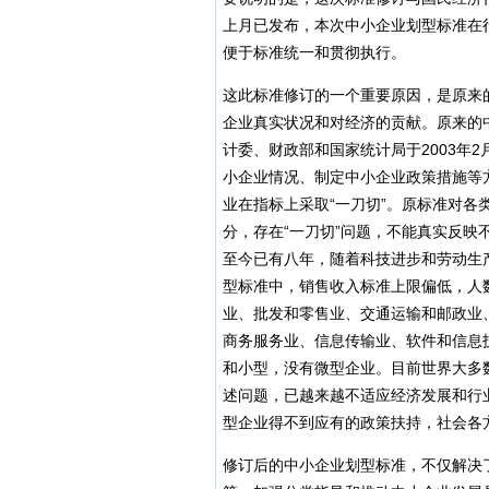
上月已发布，本次中小企业划型标准在
便于标准统一和贯彻执行。
这此标准修订的一个重要原因，是原来
企业真实状况和对经济的贡献。原来的
计委、财政部和国家统计局于2003年
小企业情况、制定中小企业政策措施等
业在指标上采取“一刀切”。原标准对
分，存在“一刀切”问题，不能真实反
至今已有八年，随着科技进步和劳动生
型标准中，销售收入标准上限偏低，人
业、批发和零售业、交通运输和邮政业
商务服务业、信息传输业、软件和信息
和小型，没有微型企业。目前世界大多
述问题，已越来越不适应经济发展和行
型企业得不到应有的政策扶持，社会各
修订后的中小企业划型标准，不仅解决