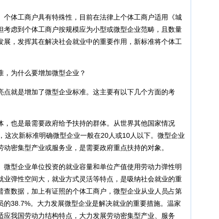
。个体工商户具有特殊性，目前在法律上个体工商户适用《城
但考虑到个体工商户按规模应为小型或微型企业范畴，且数量
发展，发挥其在解决社会就业中的重要作用，新标准将个体工
准，为什么要增加微型企业？
亮点就是增加了微型企业标准。这主要有以下几个方面的考
体，也是最需要政府给予扶持的群体。从世界其他国家情况
，这次新标准明确微型企业一般在20人或10人以下。微型企业
劳动密集型产业或服务业，是需要政府重点扶持的对象。
。微型企业单位投资的就业容量和单位产值使用劳动力弹性明
就业弹性空间大，就业方式灵活等特点，是吸纳社会就业的重
普查数据，加上有证照的个体工商户，微型企业从业人员占第
的38.7%。大力发展微型企业是解决就业的重要措施。温家
适应我国劳动力结构特点，大力发展劳动密集型产业、服务