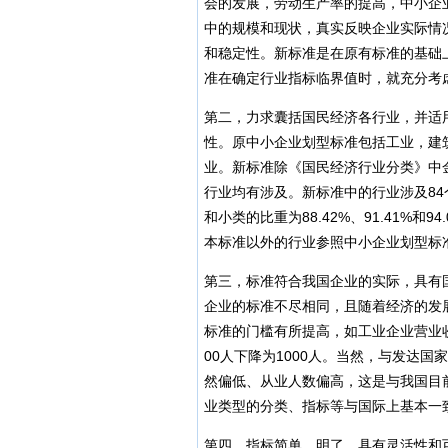
会的发展，劳动生产率的提高，中小企
中的规模和现状，真实反映企业实际情
和稳定性。新标准是在原有标准的基础
准在确定行业指标临界值时，就充分考
第二，力求囊括国民经济各行业，并适
性。原中小企业划型标准包括工业，建
业。新标准除《国民经济行业分类》中
行业均有涉及。新标准中的行业涉及84
和小类的比重为88.42%、91.41%
本标准以外的行业参照中小企业划型标
第三，标准符合我国企业的实际，具有
企业的标准不尽相同，且随着经济的发
标准的门槛有所提高，如工业企业营业收
00人下降为1000人。当然，与发达
然偏低、从业人数偏高，这是与我国目
业类型的分类、指标等与国际上基本一
第四，指标简单、明了，具有灵活性和