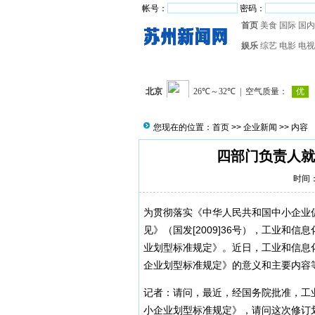
帐号：
密码：
首页
美食
国际
国内
娱乐
综艺
电影
电视
您现在的位置：
首页
>>
企业新闻
>> 内容
四部门负责人就
时间：2
为贯彻落实《中华人民共和国中小企业
见》（国发[2009]36号），工业和
业划型标准规定》。近日，工业和信息
企业划型标准规定》的意义和主要内容
记者：请问，最近，经国务院批准，工
小企业划型标准规定》，请问这次修订