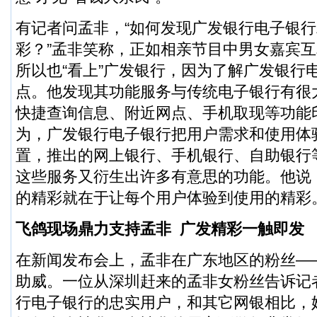
有记者问孟非，“如何发现广发银行电子银
彩？”孟非笑称，正如相亲节目中男女嘉宾互
所以也“看上”广发银行，因为了解广发银行
点。他发现其功能服务与传统电子银行有很
快捷查询信息、附近网点、手机取现等功能
为，广发银行电子银行把用户需求和使用体
置，推出的网上银行、手机银行、自助银行
这些服务又衍生出许多有意思的功能。他说
的精彩就在于让每个用户体验到使用的精彩
飞鸽现场鼎力支持孟非 广发精彩一触即发
在新闻发布会上，孟非在广东地区的粉丝——
助威。一位从深圳赶来的孟非女粉丝告诉记
行电子银行的忠实用户，和其它网银相比，