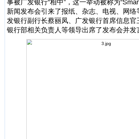
事被广发银行“相中”，这一举动被称为“Sma
新闻发布会引来了报纸、杂志、电视、网络
发银行副行长蔡丽凤、广发银行首席信息官
银行部相关负责人等领导出席了发布会并发