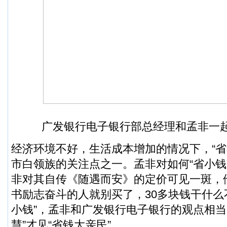
广发银行电子银行部总经理和孟非一
经济环境不好，生活成本增加的情况下，“省
市白领族的关注点之一。孟非对如何“省小钱
非对其自传《随遇而安》的定价可见一斑，
书励志奋斗的人就别买了，30多块钱干什么
小钱”，孟非和广发银行电子银行的观点相当
慧”才见“省钱大亲民”。