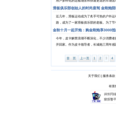
用户多样化的运输场景和快速更迭的市场需求
滑板俱乐部创始人的时尚座驾 金刚炮
近几年，滑板运动成为了炙手可热的户外运
路，成为了一家滑板俱乐部的老板。为了节省
金秋十月一起开炮：购金刚炮享3000抵
今年，皮卡解禁浪潮不断深化，不少消费者
开回家。作为皮卡领导者，长城炮三周年感恩回馈
首 页
上一页
1
2
3
4
关于我们
|
服务条款
有害