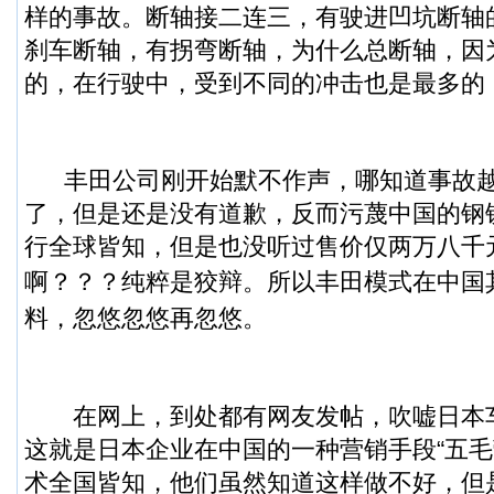
样的事故。断轴接二连三，有驶进凹坑断轴
刹车断轴，有拐弯断轴，为什么总断轴，因
的，在行驶中，受到不同的冲击也是最多的
丰田公司刚开始默不作声，哪知道事故越
了，但是还是没有道歉，反而污蔑中国的钢
行全球皆知，但是也没听过售价仅两万八千
啊？？？纯粹是狡辩。
所以丰田模式在中国
料，忽悠忽悠再忽悠。
在网上，到处都有网友发帖，吹嘘日本
这就是日本企业在中国的一种营销手段“五毛
术全国皆知，他们虽然知道这样做不好，但