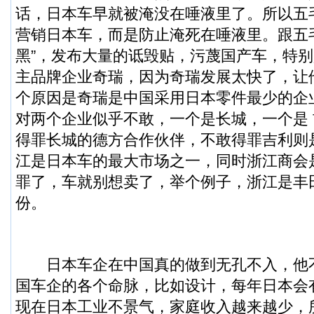
话，日本车早就被淹没在唾液里了。所以五
营销日本车，而是防止淹死在唾液里。跟五
黑”，发布大量的诋毁贴，污蔑国产车，特
主品牌企业奇瑞，因为奇瑞发展太快了，让
个原因是奇瑞是中国采用日本零件最少的企
对两个企业似乎不敢，一个是长城，一个是 
得罪长城的德方合作伙伴，不敢得罪吉利则
江是日本车的最大市场之一，同时浙江商会
罪了，车就别想卖了，举个例子，浙江是丰
份。
日本车企在中国真的做到无孔不入，他
国车企的各个命脉，比如设计，每年日本会
现在日本工业不景气，家庭收入越来越少，