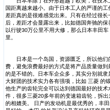
日本车除了在外形超越了欧美，在技术
国距离越来越小。由于日本工人的严谨的工
差距真的是很难感觉出来。只有在经过很长
后，差距才会显露出来，比如德国奔驰的保
以行驶30万公里不用大修，那么日本丰田车
里。
日本是一个岛国，资源匮乏，所以他们
费，避免浪费最好的方式是将产品质量做到
的是不错的。日本车企众多，其实分别就隶
大财团的技术实力各有强项，比如 三菱 的
他生产的齿轮完全可以达到德国最好的技术
件，很多三菱20多年前的变速箱齿轮，拆
的相媲美。 日产的发动机是最优秀的，丰