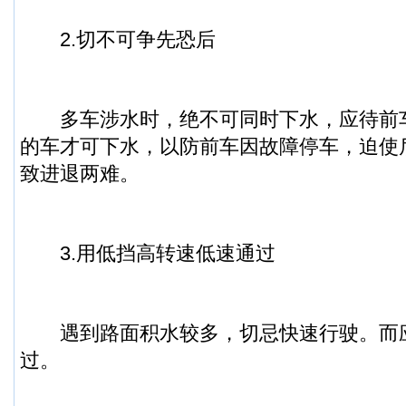
2.切不可争先恐后
多车涉水时，绝不可同时下水，应待前
的车才可下水，以防前车因故障停车，迫使
致进退两难。
3.用低挡高转速低速通过
遇到路面积水较多，切忌快速行驶。而
过。