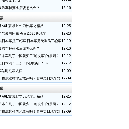
车站时刻表入口
12-09
驶汽车掉落水后该怎么办？
12-16
荐
迪A6L震撼上市 乃汽车之精品
12-25
气囊有问题 召回2,623辆汽车
12-23
城日本车撞三轮车 日本车竟受重伤三轮车
12-19
驶汽车掉落水后该怎么办？
12-16
日本车到了中国就变了“脆皮车”的原因？
12-12
皮日本汽车 二》 你还敢买日车吗
12-12
车站时刻表入口
12-09
车撞成这样你还敢买吗？看中美日汽车对
12-09
顶
迪A6L震撼上市 乃汽车之精品
12-25
日本车到了中国就变了“脆皮车”的原因？
12-12
车撞成这样你还敢买吗？看中美日汽车对
12-09