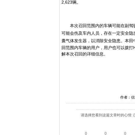
2,623辆。
本次召回范围内的
车辆
可能在副驾
可能会伤及车内人员，存在一定安全隐
囊气体发生器，以消除安全隐患。
本田
回范围内车辆的用户，用户也可以拨打Honda贵
解本次召回的详细信息。
作者：信
请选择您看到这篇文章时的心情: 
0
0
0