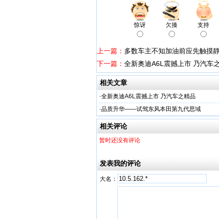
惊讶
欠揍
支持
上一篇：
多数车主不知加油前应先触摸
下一篇：
全新奥迪A6L震撼上市 乃汽车
相关文章
·
全新奥迪A6L震撼上市 乃汽车之精品
·
品质升华——试驾东风本田第九代思域
相关评论
暂时还没有评论
发表我的评论
大名：