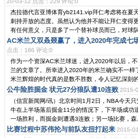
20-03-12 点击：229 评论:0
杰拉德代言亚博体育yb2141.vip拜仁考虑将在
刺持开放的态度。虽然认为他并不能让拜仁变得
有任何意义，只是多了一个替补球员而已，对球队的
AC米兰又双叒叕赢了，进入2020年完成七
点击：186 评论:0
作为一个资深AC米兰球迷，进入2020年以后，
兰的文章了。所幸进入2020年的米兰确实不一样
米兰辉煌的时代真的是数不胜数，令人记忆深刻的明
公牛险胜掘金 状元27分狼队遭10连败
2015-
（信宜新闻网/讯）北京时间1月2日，NBA今天
牛在上半场落后掘金11分的情况下，下半场成功逆
一场胜利，而掘金则遭遇3连败；另一场比赛，森..
比赛过程中苏伟抡与前队友扭打起来
2015-