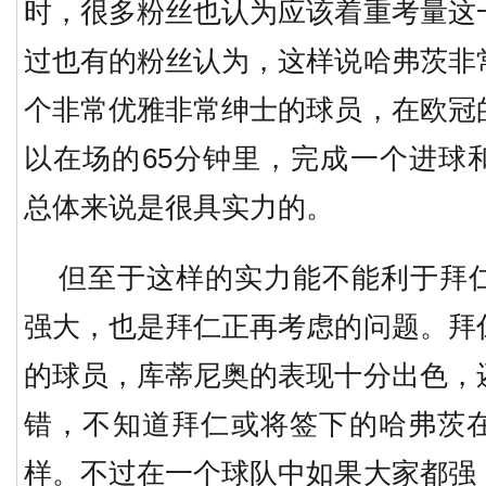
时，很多粉丝也认为应该着重考量这
过也有的粉丝认为，这样说哈弗茨非
个非常优雅非常绅士的球员，在欧冠
以在场的
65
分钟里，完成一个进球
总体来说是很
具
实力的。
但至于这样的实力能不能利于拜
强大，也是拜仁正再考虑的问题。拜
的球员，库蒂尼奥的表现十分出色，
错
，不知道拜仁或将签下的哈弗茨
样。不过在一个球队中如果大家都强