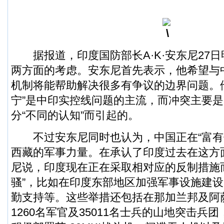
据报道，印度国防部长A·K·安东尼27
两方面的考虑。安东尼首先表示，他希望与
机制将能帮助解决很多有争议的边界问题。
宁”是中印实控线问题的主流，而冲突主要
分“不同的认知”而引起的。
不过安东尼同时也认为，中国正在“富有
西藏的
军事
力量。在承认了印度过去在这方
尼说，印度现在正在采取相对应的反制措施
骚”，比如在印度东部地区加强军事设施建
勤支持等。这些举措还包括在那加兰邦及阿
1260名军官及35011名士兵的山地突击兵