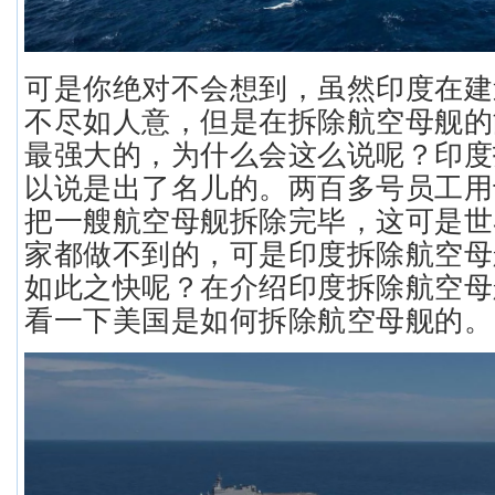
可是你绝对不会想到，虽然印度在建
不尽如人意，但是在拆除航空母舰的
最强大的，为什么会这么说呢？印度
以说是出了名儿的。两百多号员工用
把一艘航空母舰拆除完毕，这可是世
家都做不到的，可是印度拆除航空母
如此之快呢？在介绍印度拆除航空母
看一下美国是如何拆除航空母舰的。