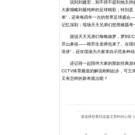
说到刘建宏，则不得不提到他主持
大家领略到最纯粹的足球精彩；特别是
单”，还有每四年一次的世界足球盛会—
记忆深刻；现场天天兄弟们想用难题考
据说天天兄弟们每晚做梦，梦到CC
开山鼻祖——韩乔生老师也来了。在现
语录”，还在现场为大家亲自示范各种
还记得一起陪伴大家的那款经典游
CCTV体育频道的解说刚刚起步，可
又有怎样的新奇观点呢？
请选择您看到这篇文章时的心情: 