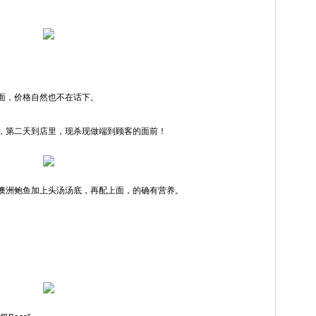
面，价格自然也不在话下。
定，第二天到店里，现杀现做端到顾客的面前！
澳洲鲍鱼加上头汤汤底，再配上面，的确有营养。