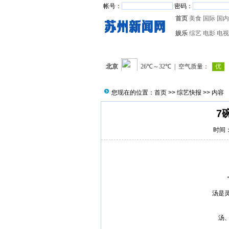
帐号：
密码：
首页
美食
国际
国内
娱乐
综艺
电影
电视
您现在的位置：
首页
>>
综艺快报
>> 内容
7
时间：2
汤是
汤