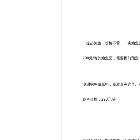
一提起鲍鱼，价格不菲，一碗鲍鱼
298元/碗的鲍鱼面，需要提前预
澳洲鲍鱼做原料，贵就贵在这里。
参考价格：298元/碗