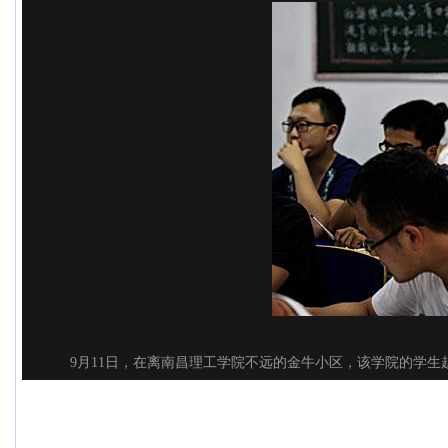
9月11日，在离南昌理工学院不远的金牛小区，该学院的学生