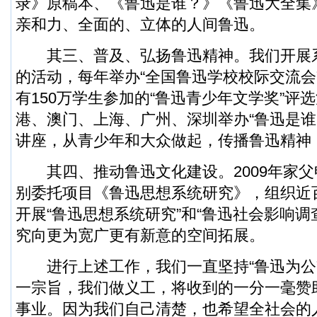
录》原稿本、《鲁迅是谁？》《鲁迅大全集
亲和力、全面的、立体的人间鲁迅。
其三、普及、弘扬鲁迅精神。我们开展
的活动，每年举办“全国鲁迅学校校际交流会”
有150万学生参加的“鲁迅青少年文学奖”评
港、澳门、上海、广州、深圳举办“鲁迅是谁
讲座，从青少年和大众做起，传播鲁迅精神
其四、推动鲁迅文化建设。2009年家父
别委托项目《鲁迅思想系统研究》，组织近
开展“鲁迅思想系统研究”和“鲁迅社会影响调
究向更为宽广更有新意的空间拓展。
进行上述工作，我们一直坚持“鲁迅为公
一宗旨，我们做义工，将收到的一分一毫赞
事业。因为我们自己清楚，也希望全社会的