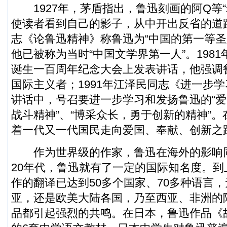
1927年，茅盾指出，鲁迅刻画的阿Q等“
使读者看到自己的影子，从中开出反省的道路
志《论鲁迅精神》称鲁迅为“中国的第一等圣
他已被称为当时“中国文学界第一人”。198
诞生一百周年纪念大会上发表讲话，他强调
国际主义者；1991年江泽民同志《进一步
讲话中，号召要进一步学习和发扬鲁迅的“爱
战斗精神”、“博采众长，勇于创新的精神”
着一代又一代国民走向爱国、奉献、创新之
作为世界级的作家，鲁迅在海外的影响同
20年代，鲁迅就有了一定的国际知名度。到
作的翻译已达到50多个国家、70多种语言
亚，还是欧美大陆各国，乃至西亚、非洲的
品都引起强烈的共鸣。在日本，鲁迅作品《