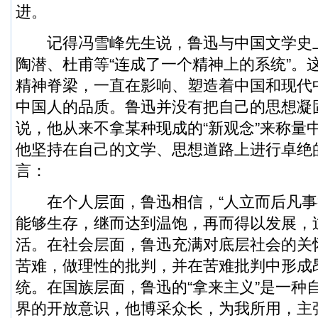
进。
记得冯雪峰先生说，鲁迅与中国文学史
陶潜、杜甫等“连成了一个精神上的系统”。
精神脊梁，一直在影响、塑造着中国和现代
中国人的品质。鲁迅并没有把自己的思想凝
说，他从来不拿某种现成的“新观念”来称量中
他坚持在自己的文学、思想道路上进行卓绝
言：
在个人层面，鲁迅相信，“人立而后凡事
能够生存，继而达到温饱，再而得以发展，
活。在社会层面，鲁迅充满对底层社会的关
苦难，做理性的批判，并在苦难批判中形成
统。在国族层面，鲁迅的“拿来主义”是一种
界的开放意识，他博采众长，为我所用，主