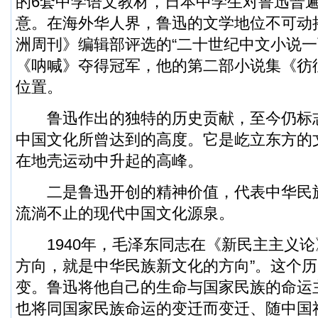
的6套中学语文教材，日本中学生对鲁迅普
意。在海外华人界，鲁迅的文学地位不可动摇
洲周刊》编辑部评选的“二十世纪中文小说一
《呐喊》夺得冠军，他的第二部小说集《彷
位置。
鲁迅作出的独特的历史贡献，至今仍标
中国文化所曾达到的高度。它是屹立东方的
在地壳运动中升起的高峰。
二是鲁迅开创的精神价值，代表中华民
流淌不止的现代中国文化源泉。
1940年，毛泽东同志在《新民主主义论
方向，就是中华民族新文化的方向”。这个历
变。鲁迅将他自己的生命与国家民族的命运
也将同国家民族命运的变迁而变迁、随中国