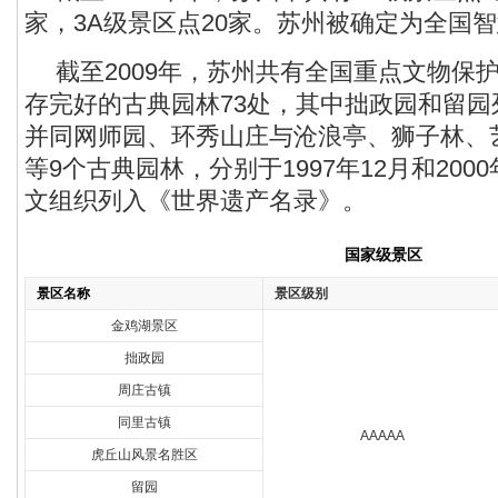
家，3A级景区点20家。苏州被确定为全国
截至2009年，苏州共有全国重点文物保
存完好的古典园林73处，其中拙政园和留
并同网师园、环秀山庄与沧浪亭、狮子林、
等9个古典园林，分别于1997年12月和200
文组织列入《世界遗产名录》。
国家级景区
景区名称
景区级别
金鸡湖景区
拙政园
周庄古镇
同里古镇
AAAAA
虎丘山风景名胜区
留园