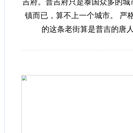
吉府。普吉府只是泰国众多的城
镇而已，算不上一个城市。 严
的这条老街算是普吉的唐