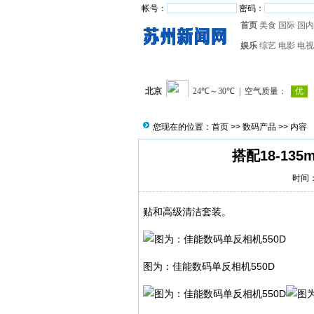
帐号：
密码：
首页
美食
国际
国内
娱乐
综艺
电影
电视
您现在的位置：
首页
>>
数码产品
>> 内容
搭配18-135
时间：2
贴和高级清洁套装。
图为：佳能数码单反相机550D