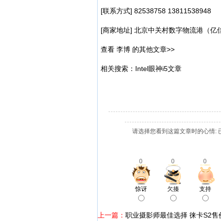
[联系方式] 82538758 13811538948
[商家地址] 北京中关村数字物流港（亿佳
查看 李博 的其他文章>>
相关搜索：Intel眼神i5文章
请选择您看到这篇文章时的心情: 
0
0
0
惊讶
欠揍
支持
上一篇：
职业摄影师最佳选择 徕卡S2售价