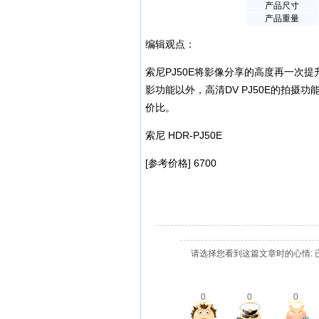
产品尺寸
产品重量
编辑观点：
索尼PJ50E将影像分享的高度再一次
影功能以外，高清DV PJ50E的拍
价比。
索尼 HDR-PJ50E
[参考价格] 6700
请选择您看到这篇文章时的心情: 
0
0
0