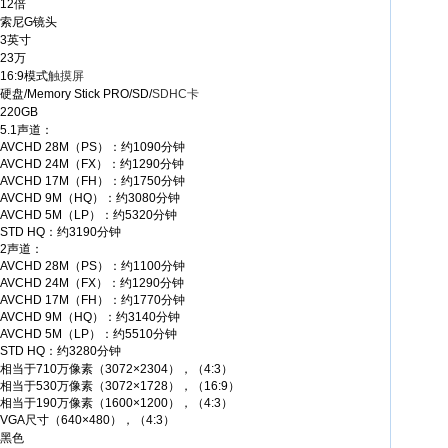
12倍
索尼G镜头
3英寸
23万
16:9模式
触摸屏
硬盘/Memory Stick PRO/SD/
SDHC卡
220GB
5.1声道：
AVCHD 28M（PS）：约1090分钟
AVCHD 24M（FX）：约1290分钟
AVCHD 17M（FH）：约1750分钟
AVCHD 9M（HQ）：约3080分钟
AVCHD 5M（LP）：约5320分钟
STD HQ：约3190分钟
2声道：
AVCHD 28M（PS）：约1100分钟
AVCHD 24M（FX）：约1290分钟
AVCHD 17M（FH）：约1770分钟
AVCHD 9M（HQ）：约3140分钟
AVCHD 5M（LP）：约5510分钟
STD HQ：约3280分钟
相当于710万像素（3072×2304），（4:3）
相当于530万像素（3072×1728），（16:9）
相当于190万像素（1600×1200），（4:3）
VGA尺寸（640×480），（4:3）
黑色