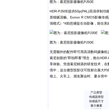
图为：索尼投影摄像机PJ50E
HDR-PJ50E提供50p(PAL)高
质细腻流畅。Exmor R CMOS影像
强模式）*4助您捕捉生动影像，留住美
图为：索尼投影摄像机PJ30E
无需额外的配件即可用高清数码摄像机
索尼创新的"即拍即看"理念，推出HDR
享体验。凭借索尼精湛的研发技术，在
境中，这台微型投影仪可投射出最大约
墙上、火车上、朋友聚会时、夏令营中
产品
类型
传感器类型
传感器尺寸
最大像素