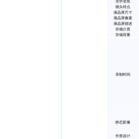
光学变焦
镜头特点
液晶屏尺寸
液晶屏像素
液晶屏描述
存储介质
存储容量
录制时间
静态影像
外形设计