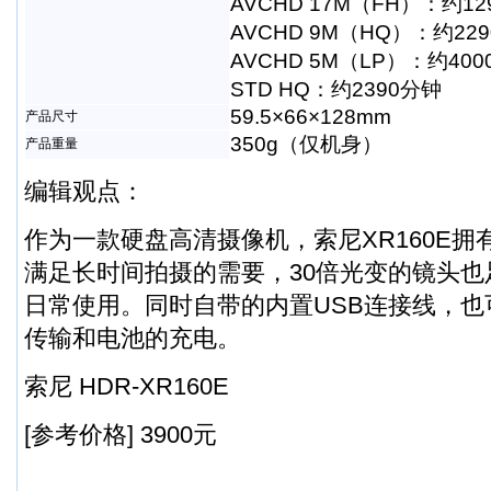
AVCHD 17M（FH）：约12
AVCHD 9M（HQ）：约22
AVCHD 5M（LP）：约40
STD HQ：约2390分钟
59.5×66×128mm
产品尺寸
350g（仅机身）
产品重量
编辑观点：
作为一款硬盘高清摄像机，索尼XR160E
满足长时间拍摄的需要，30倍光变的镜头
日常使用。同时自带的内置USB连接线，
传输和电池的充电。
索尼 HDR-XR160E
[参考价格] 3900元