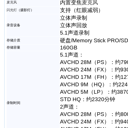
内置变焦
麦克风
麦克风
支持（红眼减弱）
闪光灯
（摄影灯）
立体声录制
立体声回放
录音设备
5.1声道录制
硬盘/Memory Stick PRO/SD
存储介质
160GB
存储容量
5.1声道：
AVCHD 28M（PS）：约7
AVCHD 24M（FX）：约9
AVCHD 17M（FH）：约12
AVCHD 9M（HQ）：约22
AVCHD 5M（LP）：约38
STD HQ：约2320分钟
录制时间
2声道：
AVCHD 28M（PS）：约8
AVCHD 24M（FX）：约9