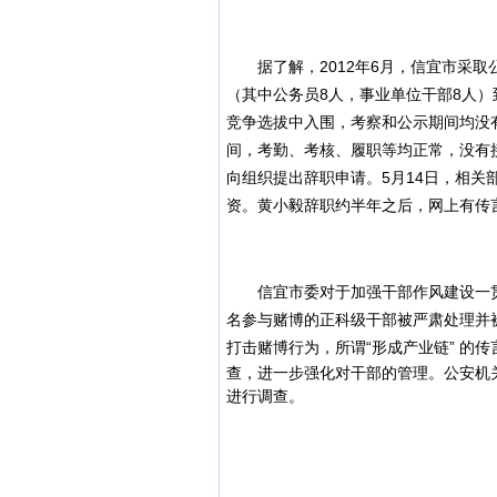
据了解，2012年6月，信宜市采取
（其中公务员8人，事业单位干部8人
竞争选拔中入围，考察和公示期间均没
间，考勤、考核、履职等均正常，没有接
向组织提出辞职申请。5月14日，相
资。黄小毅辞职约半年之后，网上有传
信宜市委对于加强干部作风建设一贯高
名参与赌博的正科级干部被严肃处理并
打击赌博行为，所谓“形成产业链” 的
查，进一步强化对干部的管理。公安机
进行调查。