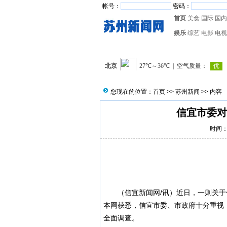
帐号：
密码：
首页
美食
国际
国内
娱乐
综艺
电影
电视
您现在的位置：
首页
>>
苏州新闻
>> 内容
信宜市委对
时间：2
（
信宜新闻
网/讯）近日，一则关于
本网获悉，信宜市委、市政府十分重视
全面调查。