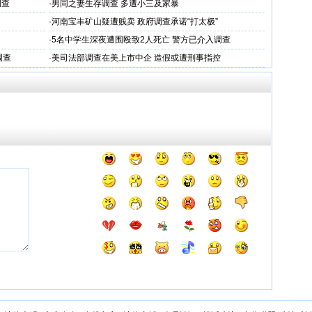
调查
·
男同之妻生存调查 多遭小三及家暴
·
河南宝丰矿山疑遭贱卖 政府调查承诺“打太极”
·
5名中学生深夜遭围殴致2人死亡 警方已介入调查
调查
·
美司法部调查在美上市中企 造假或遭刑事指控