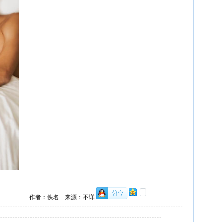
作者：佚名 来源：不详