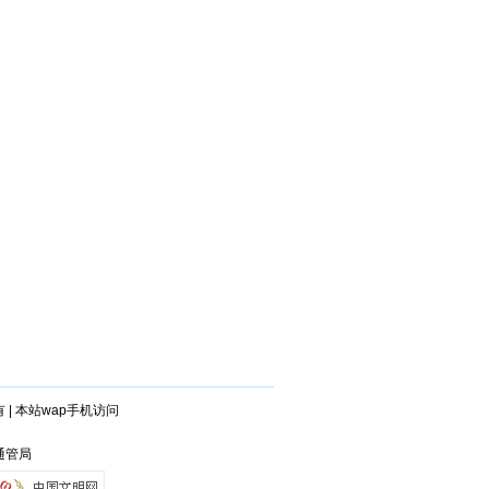
有
|
本站wap手机访问
通管局