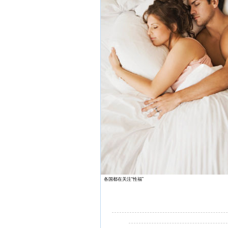
各国都在关注“性福”