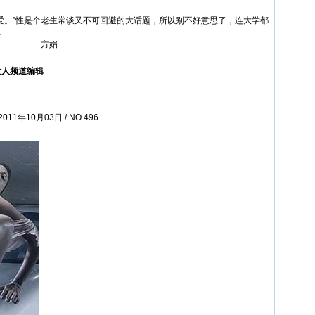
。”性是个老生常谈又不可回避的大话题，所以别不好意思了，连大学都
…
方娟
女人频道编辑
2011年10月03日 / NO.496