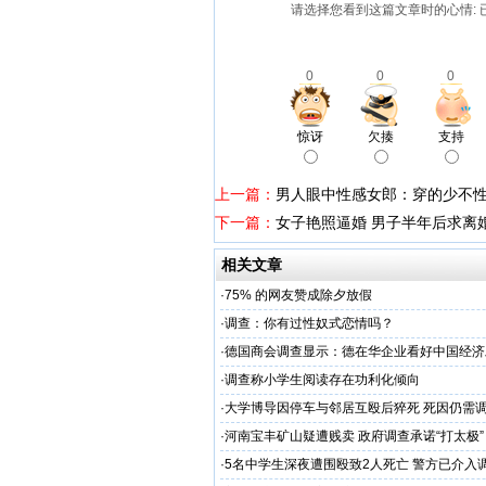
请选择您看到这篇文章时的心情: 
0
0
0
惊讶
欠揍
支持
上一篇：
男人眼中性感女郎：穿的少不
下一篇：
女子艳照逼婚 男子半年后求离
相关文章
·
75% 的网友赞成除夕放假
·
调查：你有过性奴式恋情吗？
·
德国商会调查显示：德在华企业看好中国经济
·
调查称小学生阅读存在功利化倾向
·
大学博导因停车与邻居互殴后猝死 死因仍需
·
河南宝丰矿山疑遭贱卖 政府调查承诺“打太极”
·
5名中学生深夜遭围殴致2人死亡 警方已介入