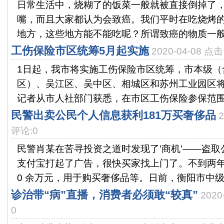
日常生活中，烧糊了的饭菜一般就被直接倒掉了
嘴，而且大家都认为会致癌。我们平时在吃烧烤
地方，这些地方能不能吃呢？所谓致癌的物质一般是
工伤保险市区统筹5月起实施
2020-04-08 点
1日起，我市将实施工伤保险市区统筹，市本级（
区）、吴江区、吴中区、相城区和苏州工业园区
记者从市人社部门获悉，在市区工伤保险参保范围和
民警出卖公民个人信息获利181万买奢侈品
评论:0
民警肖某在苦寻投资之道时发现了'商机'——盗
支付宝打起了广告，很快买家找上门了。不到两年
0 余万元，用于购买奢侈品等。日前，衡阳市中级人
诊治带“病”直播，消费者必须敢“较真”
2020
0