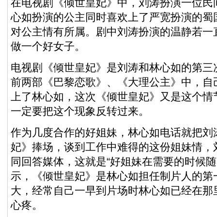
在电视剧《倾世皇妃》中，刘涛扮演一位民
心如扮演的公主同时喜欢上了严宽扮演的蜀
对公主情有所属。剧中刘涛扮演的温静若一
做一个好女子。
电视剧《倾世皇妃》是刘涛和林心如的第三
前两部《巴黎恋歌》、《大理公主》中，自
上了林心如，这次《倾世皇妃》又是这个情
一定要把这个现象反转过来。
作为几度合作的好姐妹，林心如电话就把刘
妃》捧场，谈到工作中难得的这份姐妹情，
同回答媒体，这就是“好姐妹在需要的时候随
示，《倾世皇妃》是林心如担任制片人的第
大，经常自己一早到片场时林心如已经在那
心疼。