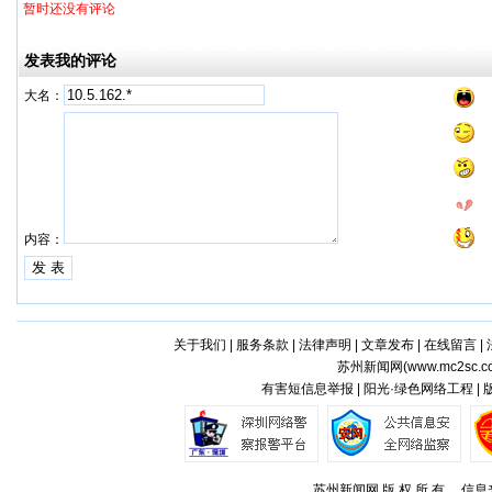
暂时还没有评论
发表我的评论
大名：
内容：
关于我们
|
服务条款
|
法律声明
|
文章发布
|
在线留言
|
苏州新闻网(
www.mc2sc.c
有害短信息举报 | 阳光·绿色网络工程 |
苏州新闻网 版 权 所 有 ，信息