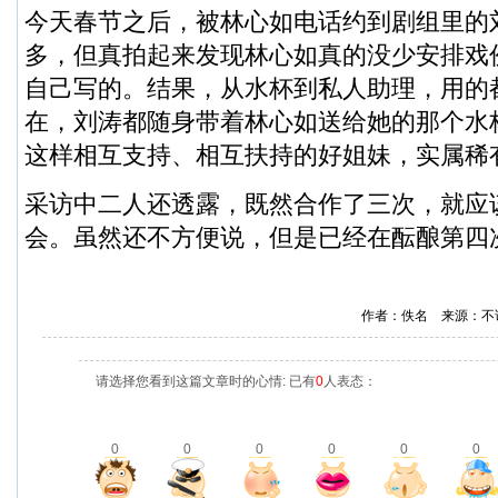
今天春节之后，被林心如电话约到剧组里的
多，但真拍起来发现林心如真的没少安排戏
自己写的。结果，从水杯到私人助理，用的
在，刘涛都随身带着林心如送给她的那个水
这样相互支持、相互扶持的好姐妹，实属稀
采访中二人还透露，既然合作了三次，就应
会。虽然还不方便说，但是已经在酝酿第四
作者：佚名 来源：不
请选择您看到这篇文章时的心情: 已有
0
人表态：
0
0
0
0
0
0