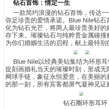
钻石首饰：情定一生
一款简约浪漫的钻石首饰，传达一
弥足珍贵的爱情承诺。Blue Nile
化为钻石光芒，将两人最珍贵美好的
存下来。璀璨钻石与纯粹贵金属碰撞
为你们婚姻生活的启程，献上最特别
Blue Nile以经典美钻集结为环
捉刻画婚礼当天的璀璨时刻，形成无
网球手链，象征永恒爱意，在美丽的
的那一刻，所有宾客都屏气凝神见证
钻石圈环形耳环