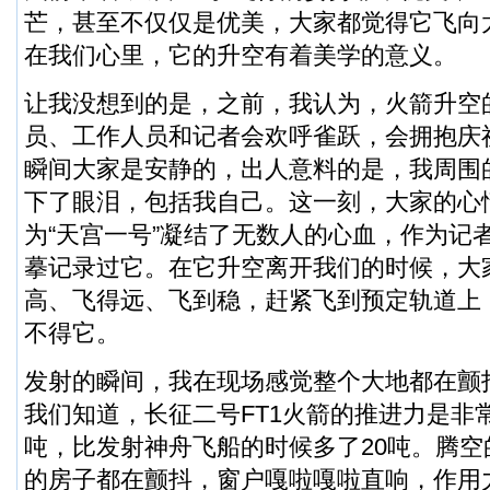
芒，甚至不仅仅是优美，大家都觉得它飞向
在我们心里，它的升空有着美学的意义。
让我没想到的是，之前，我认为，火箭升空
员、工作人员和记者会欢呼雀跃，会拥抱庆
瞬间大家是安静的，出人意料的是，我周围
下了眼泪，包括我自己。这一刻，大家的心
为“天宫一号”凝结了无数人的心血，作为记
摹记录过它。在它升空离开我们的时候，大
高、飞得远、飞到稳，赶紧飞到预定轨道上
不得它。
发射的瞬间，我在现场感觉整个大地都在颤
我们知道，长征二号FT1火箭的推进力是非常
吨，比发射神舟飞船的时候多了20吨。腾
的房子都在颤抖，窗户嘎啦嘎啦直响，作用