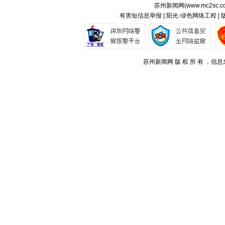
苏州新闻网(
www.mc2sc.c
有害短信息举报 | 阳光·绿色网络工程 |
苏州新闻网 版 权 所 有 ，信息