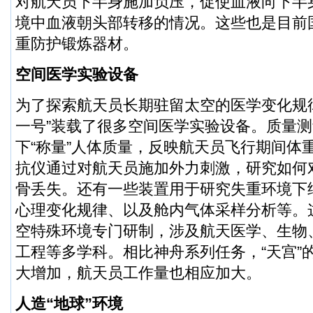
对航天员下半身施加负压，促使血液向下半
境中血液朝头部转移的情况。这些也是目前
重防护锻炼器材。
空间医学实验设备
为了探索航天员长期驻留太空的医学变化规
一号”装载了很多空间医学实验设备。质量
下“称量”人体质量，反映航天员飞行期间体
抗仪通过对航天员施加外力刺激，研究如何
骨丢失。还有一些装置用于研究失重环境下
心理变化规律、以及舱内气体采样分析等。
空特殊环境专门研制，涉及航天医学、生物
工程等多学科。相比神舟系列任务，“天宫”
大增加，航天员工作量也相应加大。
人造“地球”环境