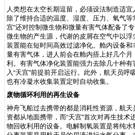
人类想在太空长期逗留，必须设法制造适宜
除了维持合适的温度、湿度、压力、氧气等
宫”还对控制微生物和微量有害气体配备了专
微生物的产生源，代谢的皮屑在空气中以浮
装置能在短时间高效过滤净化。舱内设备和
量有害气体，进人前会在舱内捂上好几个月
利。有害气体净化装置能强力去除几十种有
入“天宫”前提前开启运行。此外，航天员呼
也有冷凝水收集装置定时自动收集。
废物循环利用的再生设备
神舟飞船过去携带的都是消耗性资源，航天
资都从地面携带，而“天宫”首次对再生技术
物回收利用的设备。电解制氧装置是将纯水