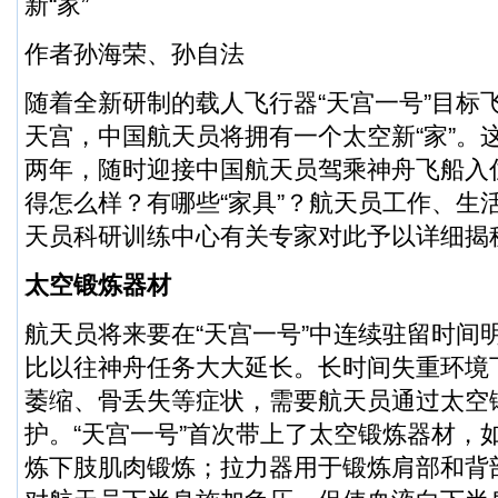
新“家”
作者孙海荣、孙自法
随着全新研制的载人飞行器“天宫一号”目标
天宫，中国航天员将拥有一个太空新“家”。这
两年，随时迎接中国航天员驾乘神舟飞船入住
得怎么样？有哪些“家具”？航天员工作、生
天员科研训练中心有关专家对此予以详细揭
太空锻炼器材
航天员将来要在“天宫一号”中连续驻留时间
比以往神舟任务大大延长。长时间失重环境
萎缩、骨丢失等症状，需要航天员通过太空
护。“天宫一号”首次带上了太空锻炼器材，
炼下肢肌肉锻炼；拉力器用于锻炼肩部和背