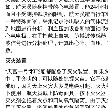
如，航天员随身携带的心电装置，能24小
而且不受测控弧段的限制。航天员蹬自行车
一种特殊面罩，采集记录呼出吸入的气体流
到地面进行分析。测血压的设备和地面袖带
心电电极，在手指戴上血氧、脉搏波传感器
波信号进行分析处理，计算出心率、血压、
数。
灭火装置
“天宫一号”和飞船都配备了灭火装置。如果
巾，手套状的，可以随处抓握火苗。它不仅
能好，因为天上火灾大多是电缆引起。灭火
下使用，航天员戴上防毒面具，按下灭火器
灭火剂会把着火点和四周氧气隔离。由于灭
用了灭火器，密闭舱里的空气就受到了污染