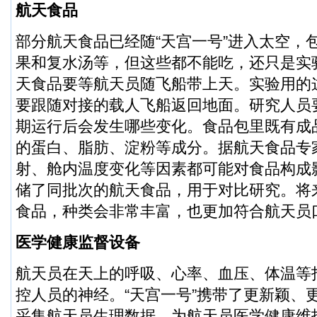
航天食品
部分航天食品已经随“天宫一号”进入太空，
果和复水汤等，但这些都不能吃，还只是实
天食品要等航天员随飞船带上天。实验用的
要跟随对接的载人飞船返回地面。研究人员
期运行后会发生哪些变化。食品包里既有成
的蛋白、脂肪、淀粉等成分。据航天食品专
射、舱内温度变化等因素都可能对食品构成
储了同批次的航天食品，用于对比研究。将
食品，种类会非常丰富，也更加符合航天员
医学健康监督设备
航天员在天上的呼吸、心率、血压、体温等
控人员的神经。“天宫一号”携带了更新颖、
采集航天员生理数据，为航天员医学健康维