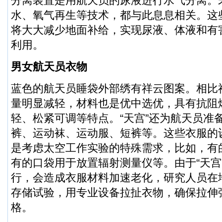
分离装置是用航天员的尿液进行水气分离。
水、氧气再生等技术，都与此息息相关。这
将大大减少地面补给，实现尿液、体液和有
利用。
男女航天员衣物
蓝色的航天员睡袋外部绣有祥云图案。相比
量明显减轻，材料也是优中选优，具有抗阻
轻、松紧可调等特点。“天宫”还为航天员准
裤、运动袜、运动服、短裤等。这些衣服的
是考虑太空工作实验的特殊需求，比如，有
有的口袋用于放置辐射测量仪等。由于“天宫
行，会造成衣服材料加速老化，研究人员在
存储试验，用专业设备拉扯衣物，确保拉伸
格。