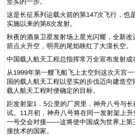
坚实的一步。
这是长征系列运载火箭的第147次飞行，也
实施以来的第8次发射。
秋夜的酒泉卫星发射场上星光闪耀，全新改进
箭点火升空，明亮的尾焰映红了大漠长空。
中国载人航天工程总指挥常万全宣布发射成
从1999年第一艘飞船飞上太空到这次天宫一
国的载人航天工程以坚实的步伐迈向建造空
载人航天工程时便确定的目标。
距发射架1．5公里的厂房里，神舟八号与长
试。11月初，神舟八号将在同一发射架上
一号交会对接——这将使中国成为世界上第
接技术的国家。