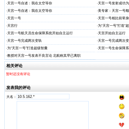
·
天宫一号自述：我在太空等你
·
天宫一号发射成功为
·
天宫一号自述：我在太空等你
·
美专家：天宫一号顺
·
天宫一号
·
天宫一号相比前辈身
·
天宫行
·
为“天宫一号”打造“
·
天宫一号航天员生命保障系统开始自主运行
·
天宫开始自主运行
·
天宫一号完成两次变轨
·
天宫一号完成两次变
·
为“天宫一号”打造超级智囊
·
天宫一号生命保障系
·
教授对天宫一号发表不良言论 北航称其早已离职
相关评论
暂时还没有评论
发表我的评论
大名：