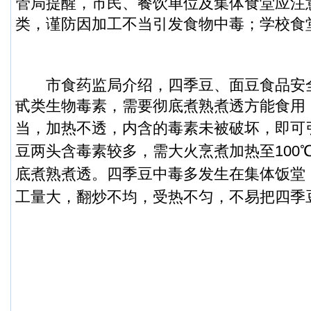
管局提醒，市民、餐饮单位及集体食堂应注
类，谨防因加工不当引发食物中毒；学校食
市食药监局介绍，四季豆、面豆食品安
甙类生物毒素，需要彻底煮熟煮透方能食用
当，加热不透，内含的毒素未被破坏，即可
豆两头含毒素较多，需大火烹煮加热至100℃以
底煮熟煮透。四季豆中毒多发生在集体饭堂
工量大，翻炒不均，受热不匀，不易把四季