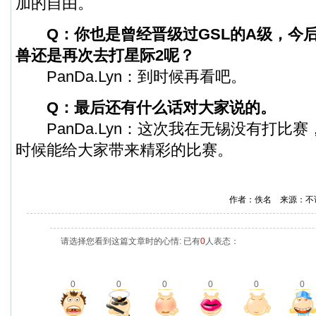
加的自由。
Q：你也是曾经晋级过GSL的A级，今
兽还是再次去打星际2呢？
PanDa.Lyn：到时候再看吧。
Q：最后还有什么话对大家说的。
PanDa.Lyn：这次我在无锡没有打比
时候能给大家带来精彩的比赛。
作者：佚名 来源：不
请选择您看到这篇文章时的心情: 已有
0
人表态：
0
0
0
0
0
0