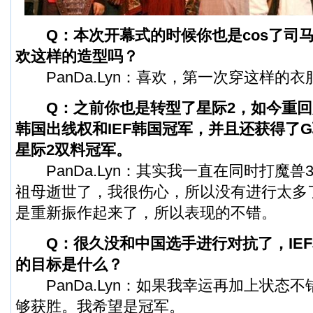
Q：本次开幕式的时候你也是cos了司马
欢这样的造型吗？
PanDa.Lyn：喜欢，第一次穿这样的
Q：之前你也是转型了星际2，如今重回
韩国出线权和IEF韩国冠军，并且还获得了
星际2双料冠军。
PanDa.Lyn：其实我一直在同时打魔兽
祖母逝世了，我很伤心，所以没有进行太多
是重新振作起来了，所以表现的不错。
Q：很久没和中国选手进行对抗了，IEF
的目标是什么？
PanDa.Lyn：如果我幸运再加上状态
够获胜。我希望是冠军。