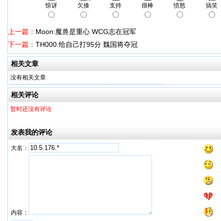
惊讶
欠揍
支持
很棒
愤怒
搞笑
上一篇：
Moon:魔兽是重心 WCG志在冠军
下一篇：
TH000:给自己打95分 魏国将夺冠
相关文章
没有相关文章
相关评论
暂时还没有评论
发表我的评论
大名：
内容：