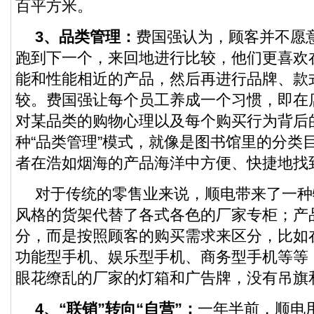
百平方米。
3、
品类管理
：
费国强认为，顾客并不愿
跑到下一个，来回地进行比较，他们更喜欢
能和性能相近的产品，然后再进行品牌、款
较。费国强让每个员工养成一个习惯，即在
对某品类的购物心理以及每个购买行为背后
种“品类管理”模式，就像是图书馆里的分类
者在浩如烟海的产品海洋中方便、快捷地找
对于传统的零售业来说，顺电带来了一种
风格的货架代替了各式各色的厂家专柜；产
分，而是按照顾客的购买需求来区分，比如
功能型手机、娱乐型手机、商务型手机等等
眼花缭乱的厂家的灯箱和广告牌，没有吊旗
4、“联销”转向“自营”：
一年半前，顺电