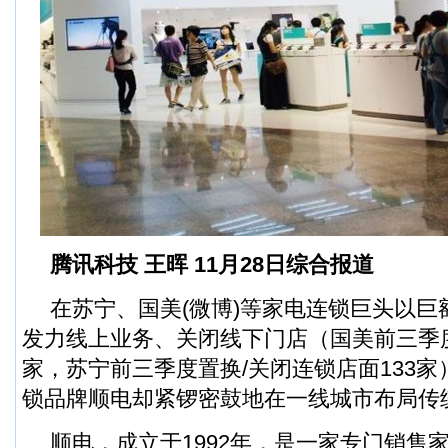
腾讯科技 王晖 11月28日综合报道
在苏宁、国美
(
微博
)
等家电连锁巨头以巨
发力线上业务、关闭线下门店（国美前三季度
家，苏宁前三季度置换/关闭连锁店面133
锁品牌顺电却紧锣密鼓地在一线城市布局传
顺电，成立于1992年，是一家专门销售