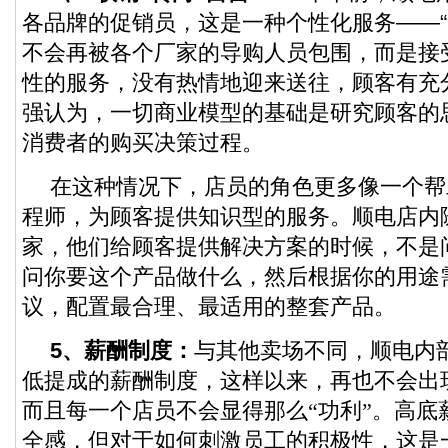
各品牌的促销员，这是一种个性化服务——“
不会再被各个厂家的导购人员包围，而是接
性的服务，没有热情地迎来送往，顾客有充
强认为，一切商业模型的基础是研究顾客的
消费者的购买决策过程。
在这种情况下，店员的角色更多像一个帮
程师，为顾客提供知识型的服务。顺电店内
家，他们给顾客提供解决方案的时候，不是
问你要这个产品做什么，然后根据你的用途
议，配置最合理、最适用的整套产品。
5、
薪酬制度：
与其他卖场不同，顺电内
低提成的薪酬制度，这样以来，再也不会出
而且每一个店员不会显得那么“功利”。高底
全感，但对于如何刺激员工的积极性，这是