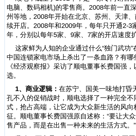
电脑、数码相机)的零售商。2008年前一直
州等地，2008年开始在北京、苏州、天津
续开店。2008年和2009年，每年只开通2-3家分
年，分别以每年5家、9家、7家的开店速度
这家鲜为人知的企业通过什么“独门武功”
中国连锁家电市场上杀出了一条血路？有哪
《经济观察报》采访了顺电董事长费国强，
选。
1、商业逻辑：
在苏宁、国美一味地打昏
孔不入的促销战时，顺电选择了一种完全不
式，抢占高端，让它成为大众新生活的风向
征。顺电董事长费国强原自述称：“要让大
售产品，而是在出售一种未来的生活方式。”