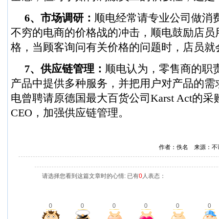
6、市场调研：
顺电经常请专业公司做消
不穷的电商的价格战的冲击，顺电鼓励店员
格，当顾客询问有关价格的问题时，店员就
7、供应链管理：
顺电认为，零售商的职
产品中提供多种服务，并把用户对产品的需
电曾聘请原德国最大百货公司Karst Act
CEO，加强供应链管理。
作者：佚名 来源：不
请选择您看到这篇文章时的心情: 已有
0
人表态：
0
0
0
0
0
0