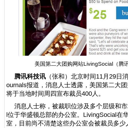
美国第二大团购网站LivingSocial（
腾讯科技讯
（张和）北京时间11月29日消
ournals报道，消息人士透露，美国第二大团购网站
将于当地时间周四宣布裁员400人。
消息人士称，被裁职位涉及多个层级和市场，包括
l位于华盛顿总部的办公室。LivingSocial
室，目前尚不清楚这些办公室会被裁员多少