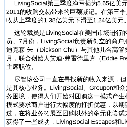
LivingSocial第三季度净亏损为5.65亿
2011的收购交易带来的巨额减记。在第三季度，Li
收从上季度的1.38亿美元下滑至1.24亿美元
这轮裁员是LivingSocial在美国市场
员。7月份，LivingSocial负责新创立的
迪克森·朱（Dickson Chu）与其他几名
月，联合创始人艾迪·弗雷德里克（Eddie Fre
主席职位。
尽管该公司一直在寻找新的收入来源，但
是其核心业务。LivingSocial、
Groupon
和众
务困境，使得人们开始对团购这一模式产生
模式要求商户进行大幅度的打折优惠，以期
过，在将业务拓展至团购以外的多元化尝试方面，L
获得了一些成功，LivingSocial Escapes和Livin