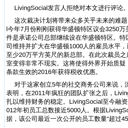
LivingSocial发言人拒绝对本文进行评论
这次裁决计划将带来众多关乎未来的难题。首先，
l今年7月份刚刚获得华盛顿特区议会3250
件是承诺公司总部继续设在华盛顿特区。特
司维持并扩大在华盛顿1000人的雇员水平
至少20万平方英尺的新总部。在此次裁员
室变得非常不现实。这将使得外界开始质疑，Liv
条款生效的2016年获得税收优惠。
对于这家创立5年的社交商务公司来说，
表明，在2011年疯狂的团队扩张之后，Living
扎以维持财务的稳定。LivingSocial至今
012年初员工总数接近5000人。根据LivingS
据，该公司最近一次公开的员工数量“超过450