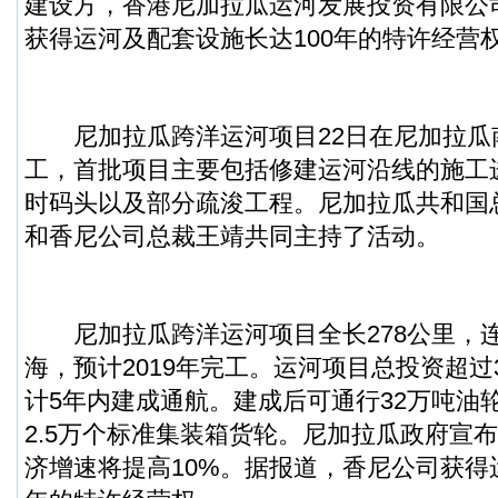
建设方，香港尼加拉瓜运河发展投资有限公
获得运河及配套设施长达100年的特许经营
尼加拉瓜跨洋运河项目22日在尼加拉瓜
工，首批项目主要包括修建运河沿线的施工
时码头以及部分疏浚工程。尼加拉瓜共和国
和香尼公司总裁王靖共同主持了活动。
尼加拉瓜跨洋运河项目全长278公里，
海，预计2019年完工。运河项目总投资超过
计5年内建成通航。建成后可通行32万吨油
2.5万个标准集装箱货轮。尼加拉瓜政府宣
济增速将提高10%。据报道，香尼公司获得运