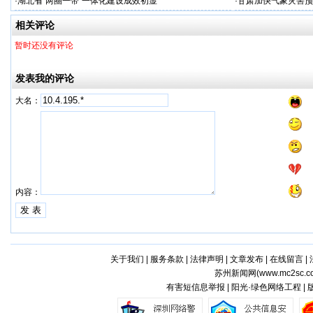
·
湖北省“两圈一带”一体化建设成效初显
·
甘肃加快气象灾害预
相关评论
暂时还没有评论
发表我的评论
大名：
内容：
关于我们
|
服务条款
|
法律声明
|
文章发布
|
在线留言
|
苏州新闻网(
www.mc2sc.c
有害短信息举报 | 阳光·绿色网络工程 |