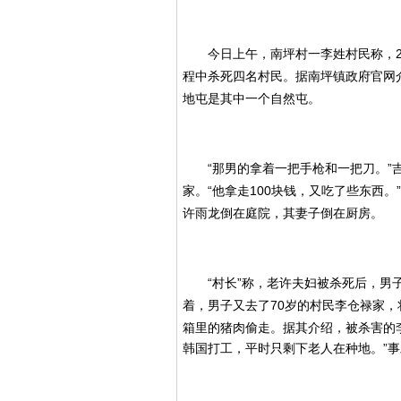
今日上午，南坪村一李姓村民称，201
程中杀死四名村民。据南坪镇政府官网
地屯是其中一个自然屯。
“那男的拿着一把手枪和一把刀。”吉
家。“他拿走100块钱，又吃了些东西
许雨龙倒在庭院，其妻子倒在厨房。
“村长”称，老许夫妇被杀死后，男子
着，男子又去了70岁的村民李仓禄家
箱里的猪肉偷走。
据其介绍，被杀害的
韩国打工，平时只剩下老人在种地。”