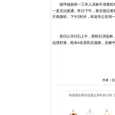
南坪镇政府一工作人员称不清楚此事
一直无法接通。
昨日下午，新京报记者
不再接听。
下午2时许，和龙市公安局
前日(1月5日)上午，韩联社消息称，
边境村落，枪杀4名居民后逃跑，后被
作者：信
请选择您看到这篇文章时的心情: 
0
0
0